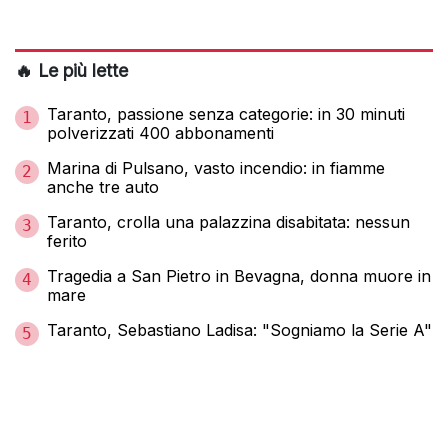
🔥 Le più lette
Taranto, passione senza categorie: in 30 minuti
1
polverizzati 400 abbonamenti
Marina di Pulsano, vasto incendio: in fiamme
2
anche tre auto
Taranto, crolla una palazzina disabitata: nessun
3
ferito
Tragedia a San Pietro in Bevagna, donna muore in
4
mare
Taranto, Sebastiano Ladisa: "Sogniamo la Serie A"
5