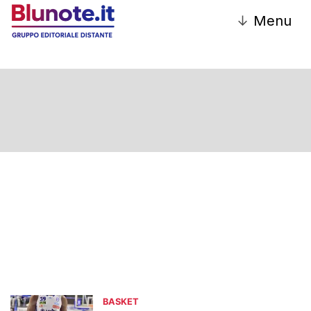
↓
Menu
BASKET
BASKET