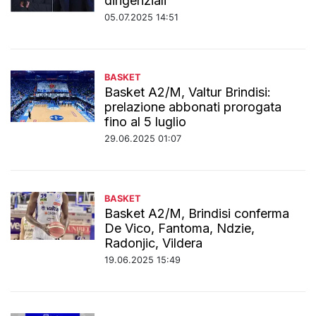
dirigenziali
05.07.2025 14:51
BASKET
Basket A2/M, Valtur Brindisi:
prelazione abbonati prorogata
fino al 5 luglio
29.06.2025 01:07
BASKET
Basket A2/M, Brindisi conferma
De Vico, Fantoma, Ndzie,
Radonjic, Vildera
19.06.2025 15:49