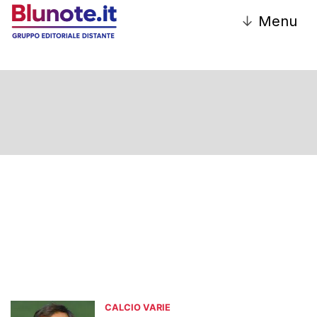
↓
Menu
Calcio Varie
CALCIO VARIE