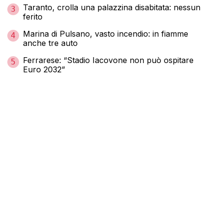
Taranto, crolla una palazzina disabitata: nessun
3
ferito
Marina di Pulsano, vasto incendio: in fiamme
4
anche tre auto
Ferrarese: “Stadio Iacovone non può ospitare
5
Euro 2032”