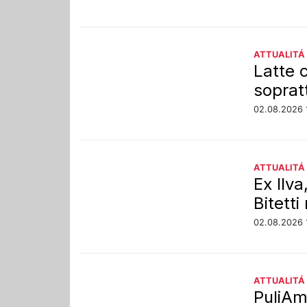
ATTUALITÁ
Latte 
soprat
02.08.2026 
ATTUALITÁ
Ex Ilva
Bitetti
02.08.2026 
ATTUALITÁ
PuliAmo