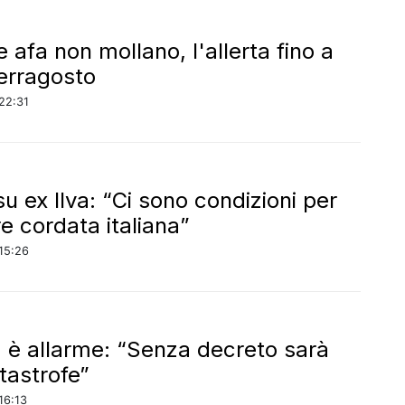
 afa non mollano, l'allerta fino a
erragosto
22:31
su ex Ilva: “Ci sono condizioni per
e cordata italiana”
15:26
a, è allarme: “Senza decreto sarà
tastrofe”
16:13