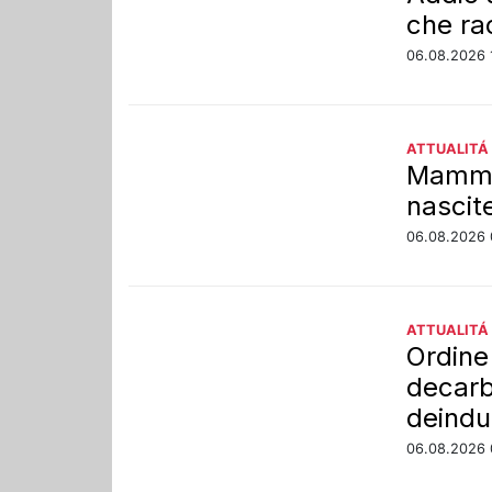
che ra
06.08.2026 
ATTUALITÁ
Mamme 
nascit
06.08.2026 
ATTUALITÁ
Ordine
decarb
deindu
06.08.2026 