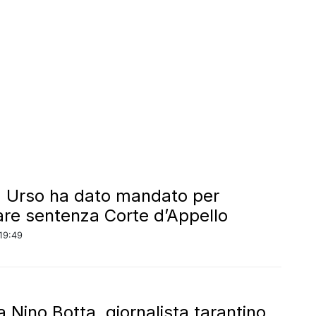
a, Urso ha dato mandato per
are sentenza Corte d’Appello
19:49
a Nino Botta, giornalista tarantino