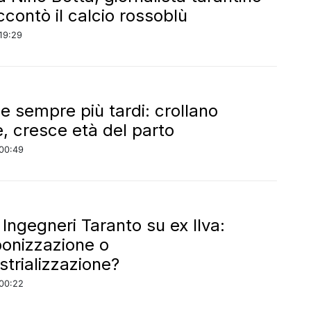
ccontò il calcio rossoblù
19:29
sempre più tardi: crollano
e, cresce età del parto
00:49
 Ingegneri Taranto su ex Ilva:
onizzazione o
strializzazione?
00:22