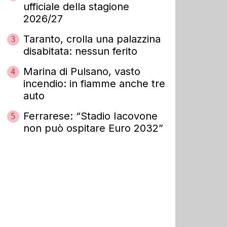
ufficiale della stagione
2026/27
Taranto, crolla una palazzina
3
disabitata: nessun ferito
Marina di Pulsano, vasto
4
incendio: in fiamme anche tre
auto
Ferrarese: “Stadio Iacovone
5
non può ospitare Euro 2032”