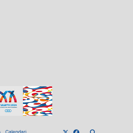
o
Calendari