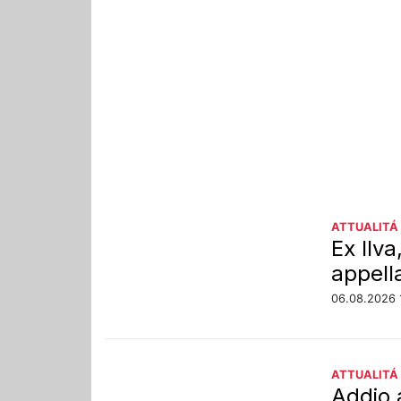
ATTUALITÁ
Ex Ilv
appell
06.08.2026 
ATTUALITÁ
Addio 