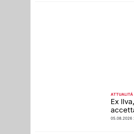
ATTUALITÁ
Ex Ilv
accett
05.08.2026 