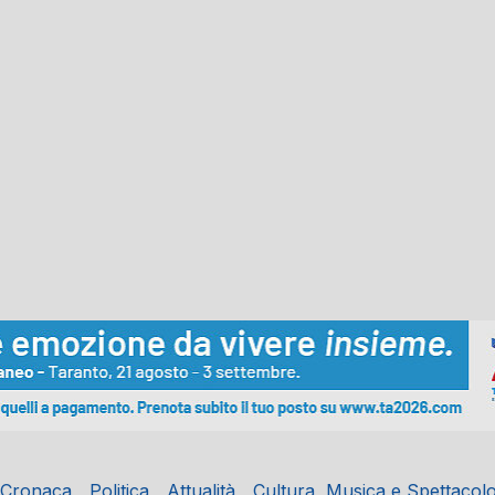
Cronaca
Politica
Attualità
Cultura, Musica e Spettacol