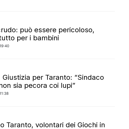
crudo: può essere pericoloso,
tutto per i bambini
19:40
, Giustizia per Taranto: “Sindaco
 non sia pecora coi lupi”
11:38
 Taranto, volontari dei Giochi in