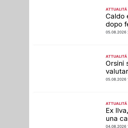
ATTUALITÁ
Caldo e
dopo f
05.08.2026 
ATTUALITÁ
Orsini 
valutar
05.08.2026 
ATTUALITÁ
Ex Ilv
una ca
04.08.2026 