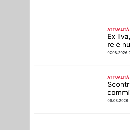
ATTUALITÁ
Ex Ilva
re è n
07.08.2026 
ATTUALITÁ
Scontro
commi
06.08.2026 