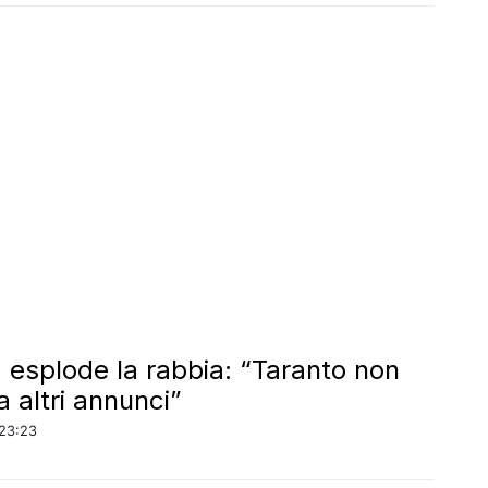
a, esplode la rabbia: “Taranto non
a altri annunci”
23:23