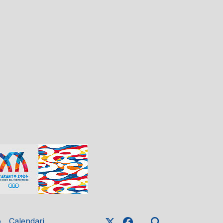
o
Calendari