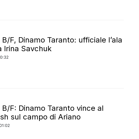
B/F, Dinamo Taranto: ufficiale l’ala
a Irina Savchuk
00:32
 B/F: Dinamo Taranto vince al
nish sul campo di Ariano
01:02