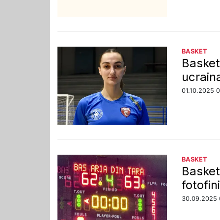
BASKET
Basket 
ucrain
01.10.2025 
BASKET
Basket
fotofi
30.09.2025 