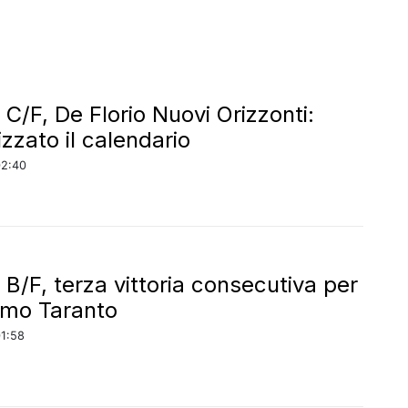
 C/F, De Florio Nuovi Orizzonti:
lizzato il calendario
02:40
 B/F, terza vittoria consecutiva per
amo Taranto
01:58