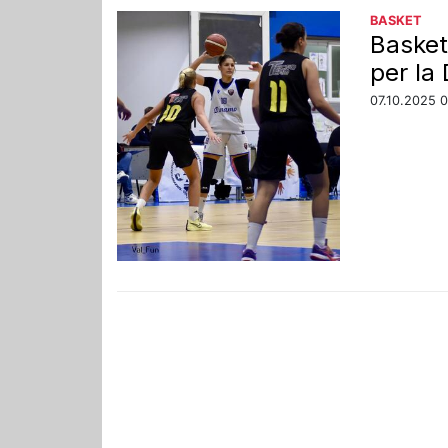
BASKET
Basket
per la
07.10.2025 0