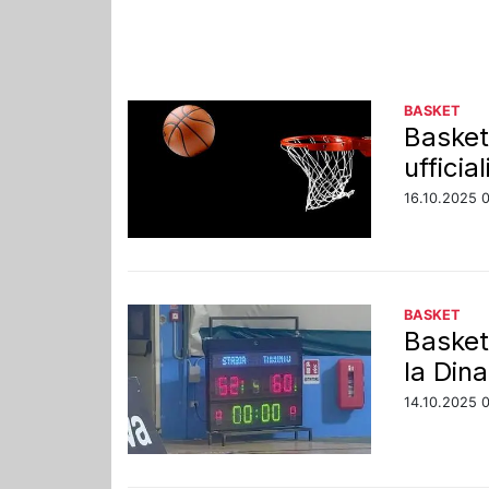
BASKET
Basket
ufficia
16.10.2025 
BASKET
Basket
la Din
14.10.2025 