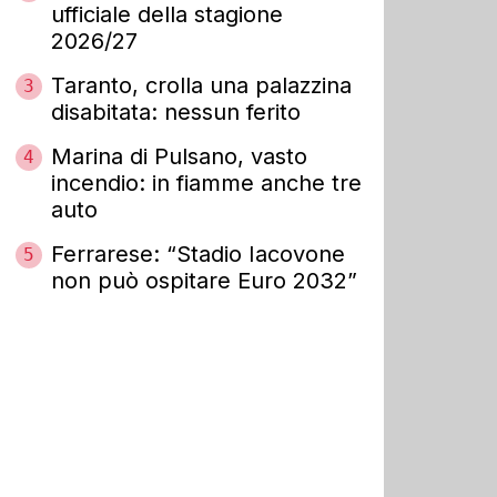
ufficiale della stagione
2026/27
Taranto, crolla una palazzina
3
disabitata: nessun ferito
Marina di Pulsano, vasto
4
incendio: in fiamme anche tre
auto
Ferrarese: “Stadio Iacovone
5
non può ospitare Euro 2032”