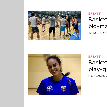
BASKET
Basket
big-ma
10.10.2025 
BASKET
Basket
play-g
09.10.2025 