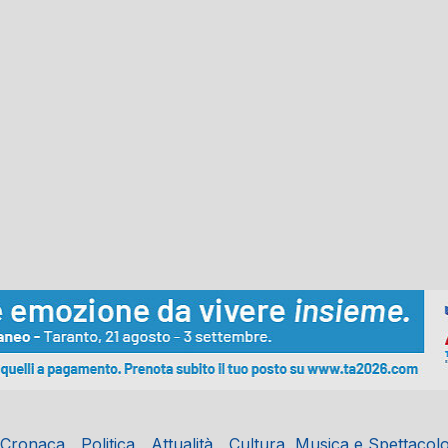
Cronaca
Politica
Attualità
Cultura, Musica e Spettacol