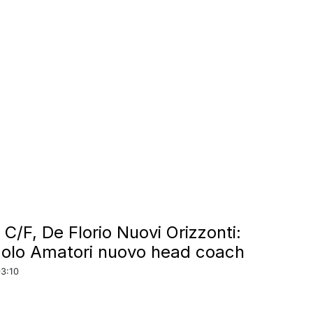
 C/F, De Florio Nuovi Orizzonti:
olo Amatori nuovo head coach
03:10