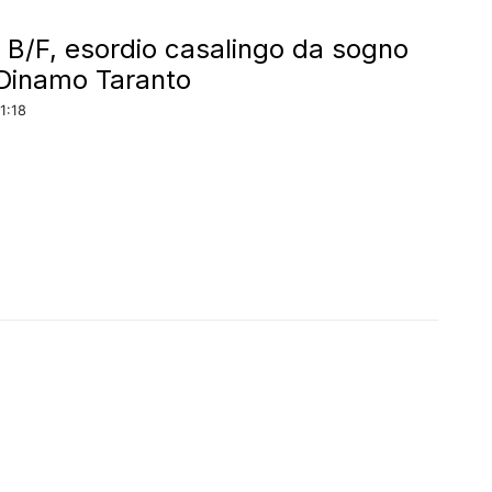
 B/F, esordio casalingo da sogno
 Dinamo Taranto
1:18