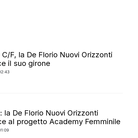
C/F, la De Florio Nuovi Orizzonti
e il suo girone
02:43
 la De Florio Nuovi Orizzonti
ce al progetto Academy Femminile
01:09