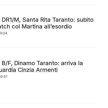
 DR1/M, Santa Rita Taranto: subito
tch col Martina all’esordio
00:24
 B/F, Dinamo Taranto: arriva la
uardia Cinzia Armenti
02:57