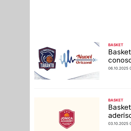
BASKET
Basket 
conosc
06.10.2025 
BASKET
Basket:
aderis
03.10.2025 