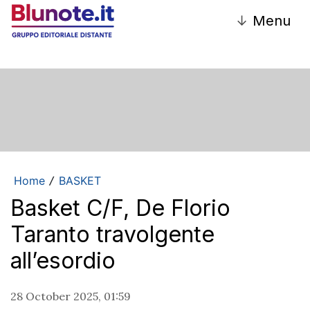
↓
Menu
Home
BASKET
/
Basket C/F, De Florio
Taranto travolgente
all’esordio
28 October 2025, 01:59