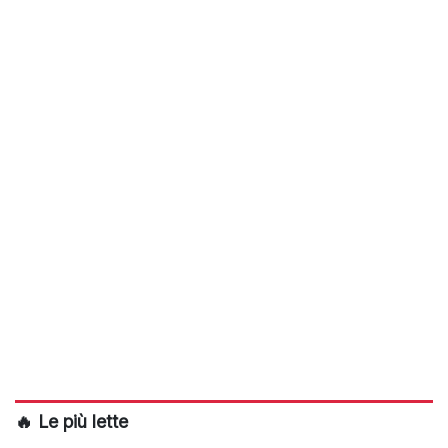
🔥 Le più lette