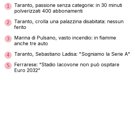
Taranto, passione senza categorie: in 30 minuti
1
polverizzati 400 abbonamenti
Taranto, crolla una palazzina disabitata: nessun
2
ferito
Marina di Pulsano, vasto incendio: in fiamme
3
anche tre auto
Taranto, Sebastiano Ladisa: "Sogniamo la Serie A"
4
Ferrarese: “Stadio Iacovone non può ospitare
5
Euro 2032”