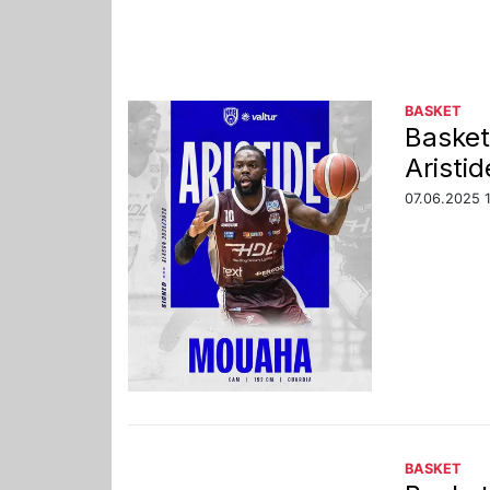
BASKET
Basket
Aristi
07.06.2025 
BASKET