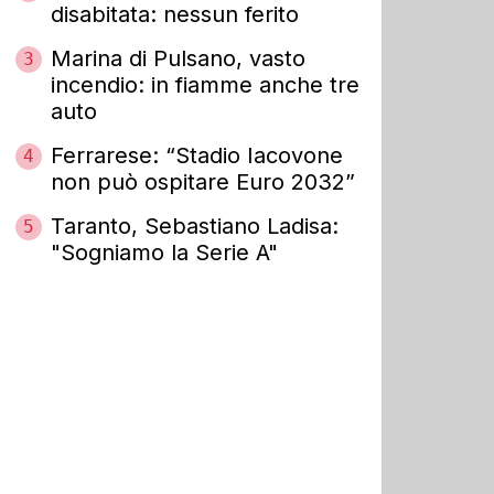
disabitata: nessun ferito
Marina di Pulsano, vasto
3
incendio: in fiamme anche tre
auto
Ferrarese: “Stadio Iacovone
4
non può ospitare Euro 2032”
Taranto, Sebastiano Ladisa:
5
"Sogniamo la Serie A"