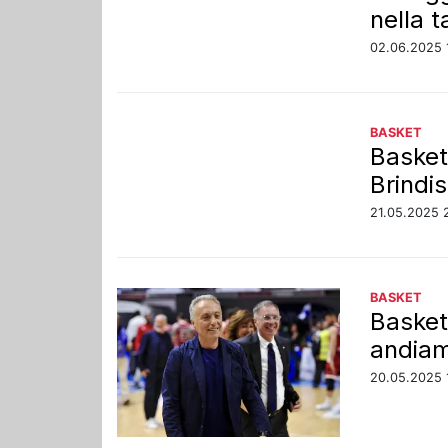
nella t
02.06.2025 
BASKET
Basket
Brindis
21.05.2025 
BASKET
Basket
andiam
20.05.2025 