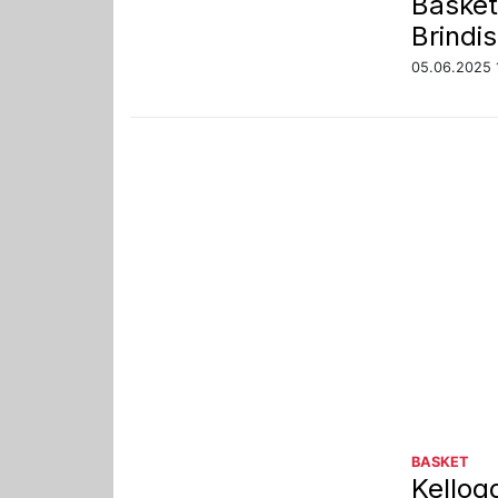
Basket
Brindis
05.06.2025 
BASKET
Kellog