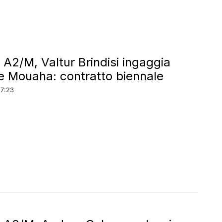
 A2/M, Valtur Brindisi ingaggia
de Mouaha: contratto biennale
17:23