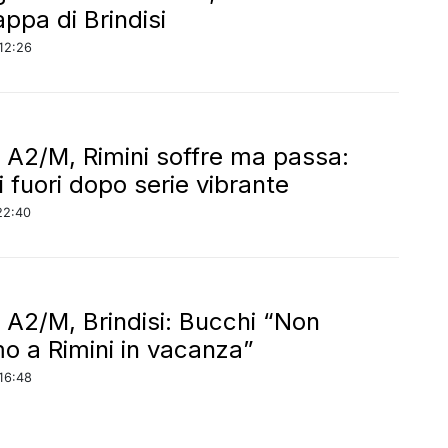
appa di Brindisi
12:26
 A2/M, Rimini soffre ma passa:
i fuori dopo serie vibrante
22:40
 A2/M, Brindisi: Bucchi “Non
o a Rimini in vacanza”
16:48