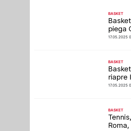
BASKET
Basket
piega 
17.05.2025 
BASKET
Basket
riapre 
17.05.2025 
BASKET
Tennis,
Roma, 