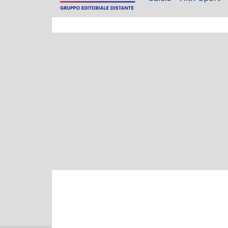
BASKET