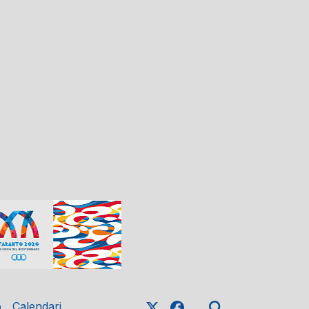
o
Calendari