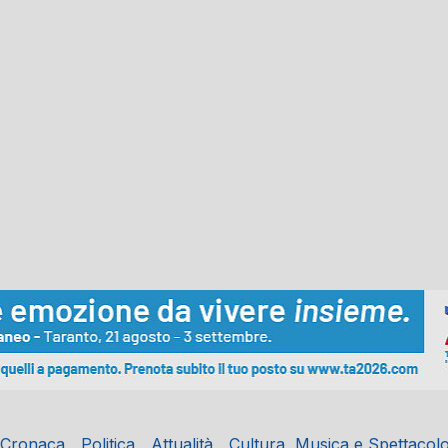
Cronaca
Politica
Attualità
Cultura, Musica e Spettacol