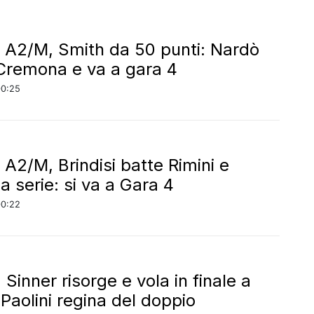
 A2/M, Smith da 50 punti: Nardò
Cremona e va a gara 4
00:25
 A2/M, Brindisi batte Rimini e
la serie: si va a Gara 4
00:22
 Sinner risorge e vola in finale a
Paolini regina del doppio