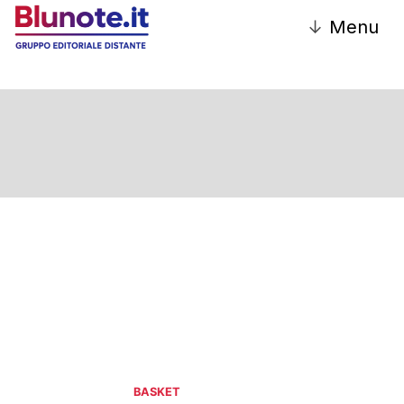
↓
Menu
BASKET
BASKET