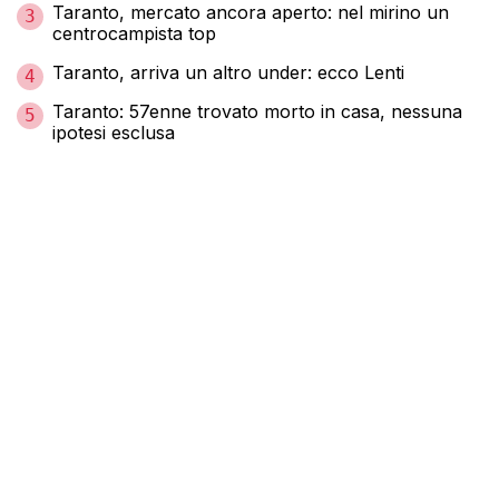
Taranto, mercato ancora aperto: nel mirino un
3
centrocampista top
Taranto, arriva un altro under: ecco Lenti
4
Taranto: 57enne trovato morto in casa, nessuna
5
ipotesi esclusa