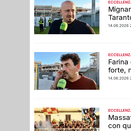
ECCELLENZ
Mignan
Tarant
14.06.2026 
ECCELLENZ
Farina 
forte,
14.06.2026 
ECCELLENZ
Massaf
con que