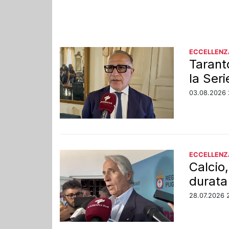
ECCELLENZ
Tarant
la Seri
03.08.2026 
ECCELLENZ
Calcio,
durat
28.07.2026 