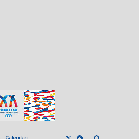
o
Calendari