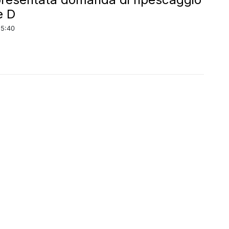
e D
15:40