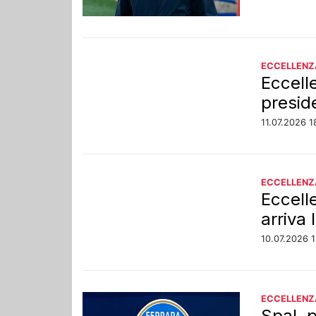
ECCELLENZ
Eccell
presid
11.07.2026 1
ECCELLENZ
Eccell
arriva
10.07.2026 1
ECCELLENZ
Spal, 