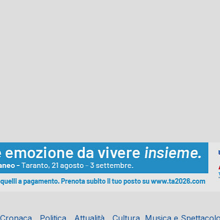
Cronaca
Politica
Attualità
Cultura, Musica e Spettacol