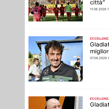
città”
11.06.2026 
ECCELLENZ
Gladiat
miglio
07.06.2026 
ECCELLENZ
Gladia