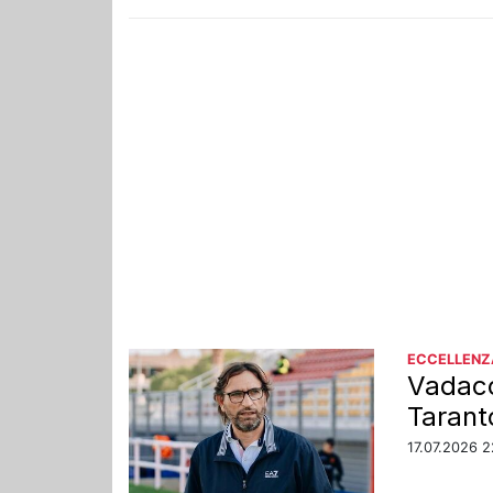
ECCELLENZ
Vadacc
Taranto
17.07.2026 