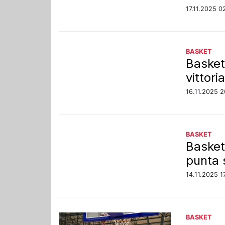
17.11.2025 0
BASKET
Basket
vittori
16.11.2025 2
BASKET
Basket
punta 
14.11.2025 1
BASKET