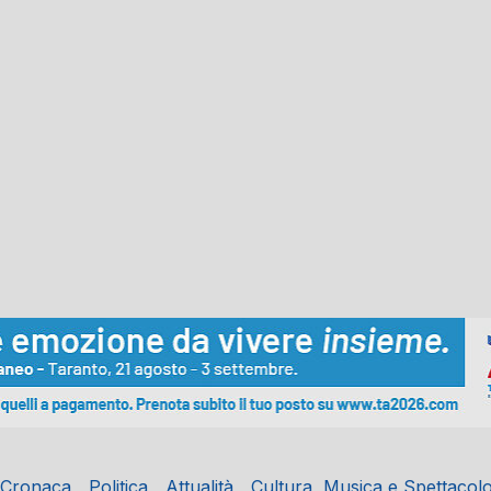
Cronaca
Politica
Attualità
Cultura, Musica e Spettacol