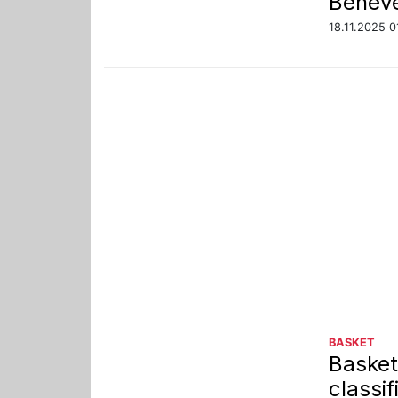
Beneven
18.11.2025 0
BASKET
Basket
classif