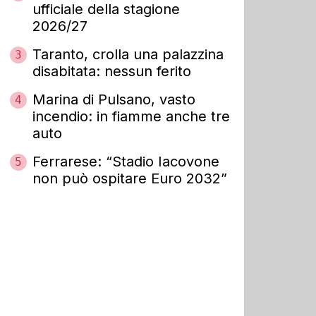
ufficiale della stagione
2026/27
Taranto, crolla una palazzina
3
disabitata: nessun ferito
Marina di Pulsano, vasto
4
incendio: in fiamme anche tre
auto
Ferrarese: “Stadio Iacovone
5
non può ospitare Euro 2032”