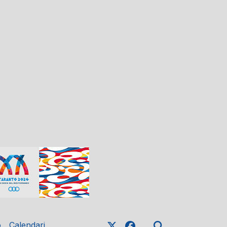
o
Calendari