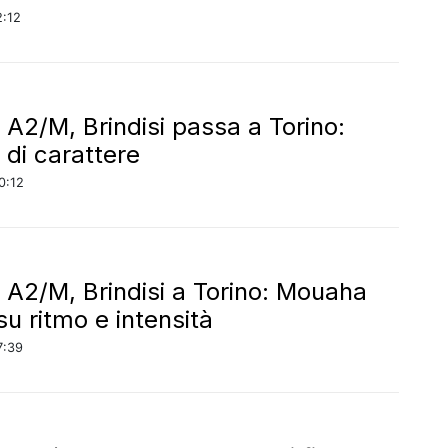
2:12
 A2/M, Brindisi passa a Torino:
a di carattere
0:12
 A2/M, Brindisi a Torino: Mouaha
su ritmo e intensità
7:39