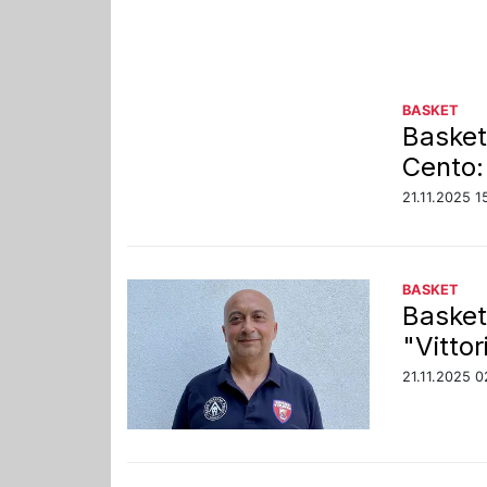
BASKET
Basket 
Cento:
21.11.2025 1
BASKET
Basket
"Vitto
21.11.2025 0