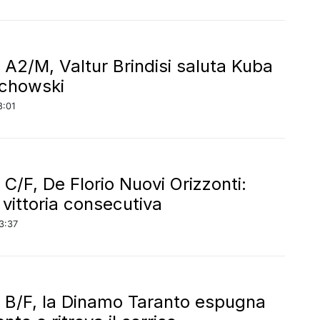
 A2/M, Valtur Brindisi saluta Kuba
chowski
8:01
 C/F, De Florio Nuovi Orizzonti:
 vittoria consecutiva
3:37
 B/F, la Dinamo Taranto espugna