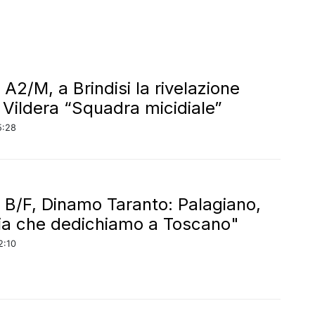
A2/M, a Brindisi la rivelazione
 Vildera “Squadra micidiale”
5:28
 B/F, Dinamo Taranto: Palagiano,
ria che dedichiamo a Toscano"
2:10