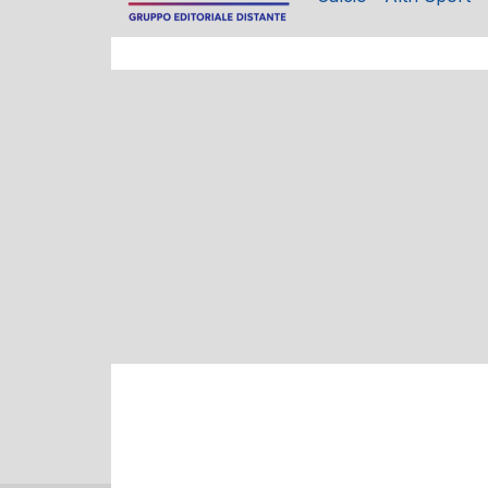
BASKET