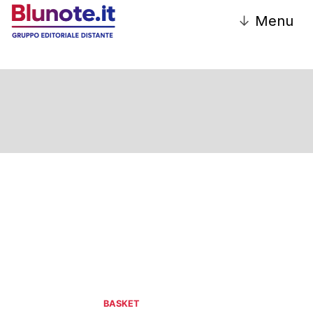
↓
Menu
BASKET
BASKET