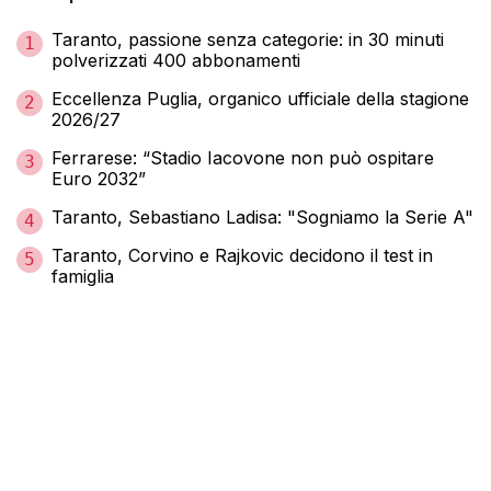
Taranto, passione senza categorie: in 30 minuti
1
polverizzati 400 abbonamenti
Eccellenza Puglia, organico ufficiale della stagione
2
2026/27
Ferrarese: “Stadio Iacovone non può ospitare
3
Euro 2032”
Taranto, Sebastiano Ladisa: "Sogniamo la Serie A"
4
Taranto, Corvino e Rajkovic decidono il test in
5
famiglia