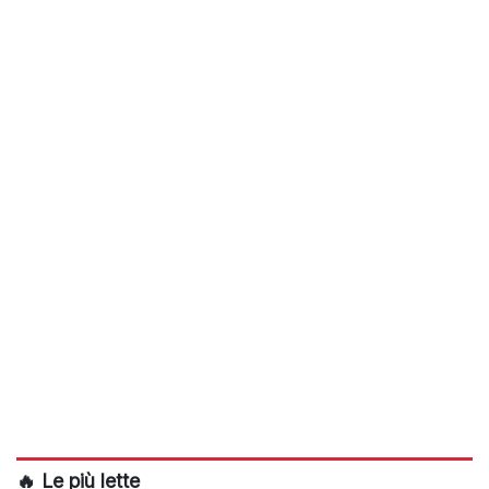
🔥 Le più lette