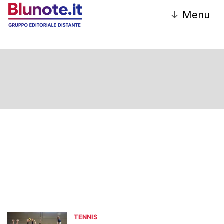
↓
Menu
TENNIS
TENNIS