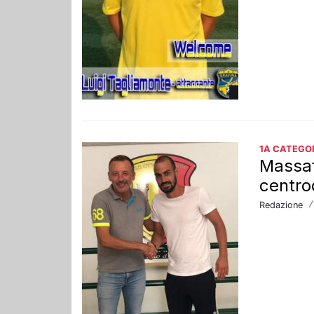
1A CATEGO
Massaf
centr
Redazione