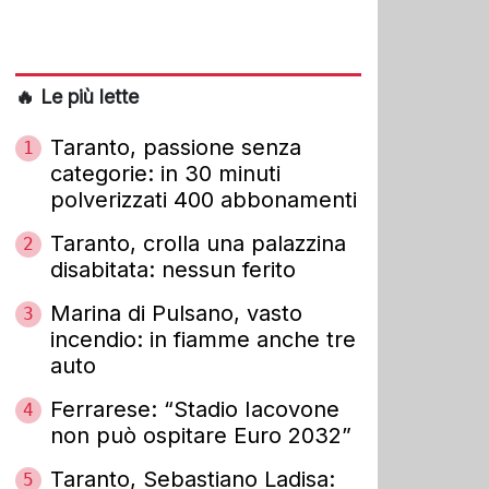
🔥 Le più lette
Taranto, passione senza
1
categorie: in 30 minuti
polverizzati 400 abbonamenti
Taranto, crolla una palazzina
2
disabitata: nessun ferito
Marina di Pulsano, vasto
3
incendio: in fiamme anche tre
auto
Ferrarese: “Stadio Iacovone
4
non può ospitare Euro 2032”
Taranto, Sebastiano Ladisa:
5