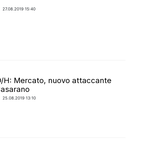
o
/
27.08.2019 15:40
D/H: Mercato, nuovo attaccante
 Casarano
/
25.08.2019 13:10