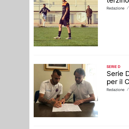
terzin
Redazione
SERIE D
Serie 
per il
Redazione