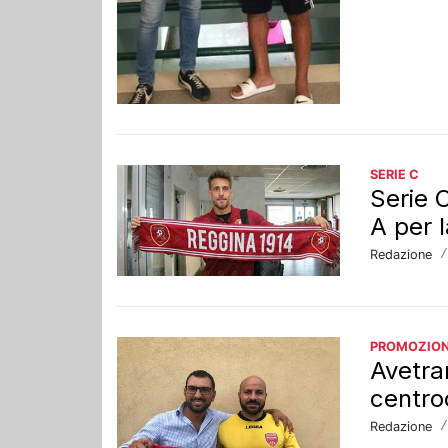
SERIE C
Serie 
A per 
Redazione
PROMOZIO
Avetra
centro
Redazione