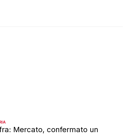
RIA
ra: Mercato, confermato un