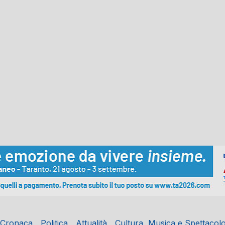
Cronaca
Politica
Attualità
Cultura, Musica e Spettacol