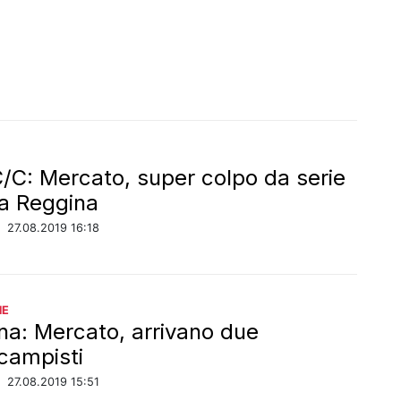
C/C: Mercato, super colpo da serie
la Reggina
/
27.08.2019 16:18
NE
na: Mercato, arrivano due
campisti
/
27.08.2019 15:51