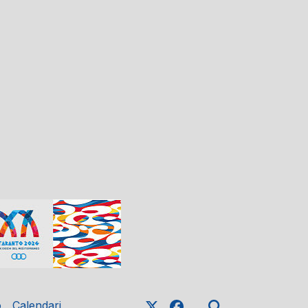
o
Calendari