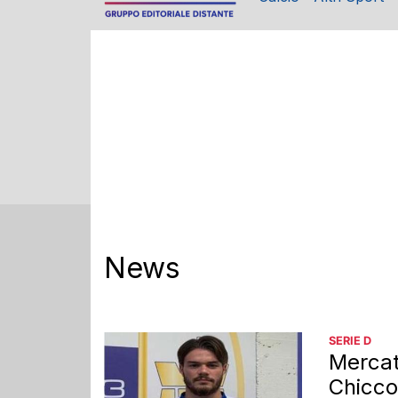
Redazione
News
SERIE D
Mercat
Chicco