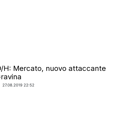
D/H: Mercato, nuovo attaccante
Gravina
/
27.08.2019 22:52