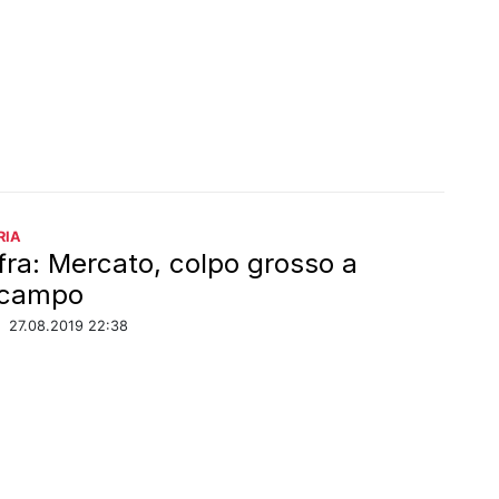
RIA
ra: Mercato, colpo grosso a
ocampo
/
27.08.2019 22:38