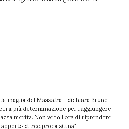
la maglia del Massafra - dichiara Bruno -
ncora più determinazione per raggiungere
iazza merita. Non vedo l'ora di riprendere
rapporto di reciproca stima".