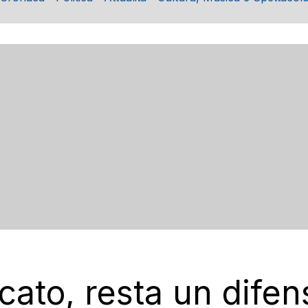
ato, resta un difen