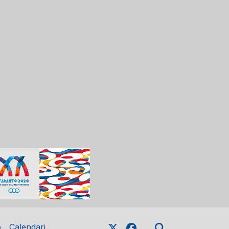
o
Calendari