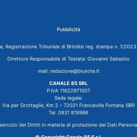
Pubblicità
e, Registrazione Tribunale di Brindisi reg. stampa n. 1/202
Direttore Responsabile di Testata: Giovanni Sebastio
mail:
redazione@blunote.it
CANALE 85 SRL
P.IVA 11622971007
Sede legale:
Via per Grottaglie, Km 2 – 72021 Francavilla Fontana (BR)
Tel. 0831 819986
sercizio dei Diritti in materia di protezione dei Dati Persona
© Copyright Canale 85 S.r.l.