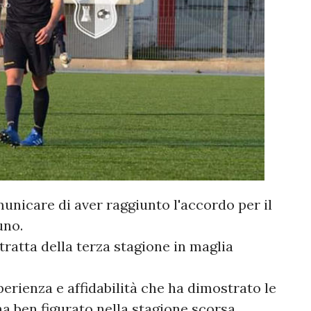
municare di aver raggiunto l'accordo per il
uno.
 tratta della terza stagione in maglia
erienza e affidabilità che ha dimostrato le
ha ben figurato nella stagione scorsa