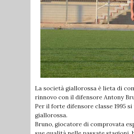
La società giallorossa è lieta di co
rinnovo con il difensore Antony Br
Per il forte difensore classe 1995 si
giallorossa.
Bruno, giocatore di comprovata esp
sue qualità nelle passate stagioni, 