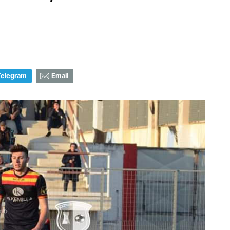
Telegram
Email