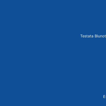
Testata Blunot
E