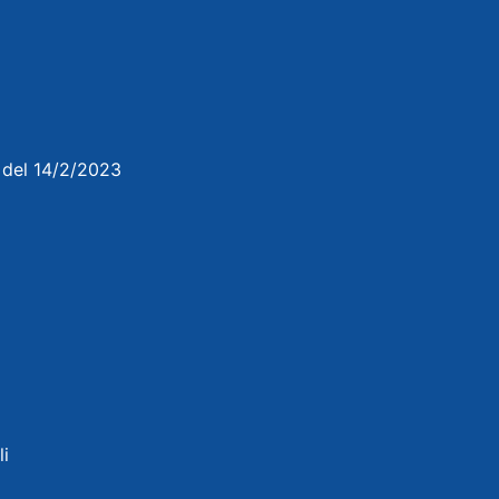
3 del 14/2/2023
li