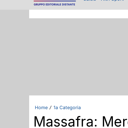
Home
1a Categoria
/
Massafra: Merc