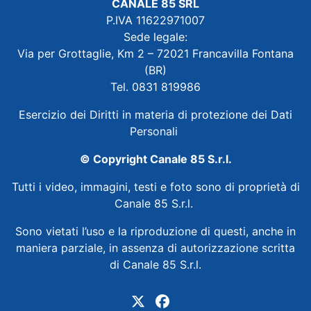
CANALE 85 SRL
P.IVA 11622971007
Sede legale:
Via per Grottaglie, Km 2 – 72021 Francavilla Fontana
(BR)
Tel. 0831 819986
Esercizio dei Diritti in materia di protezione dei Dati
Personali
© Copyright Canale 85 S.r.l.
Tutti i video, immagini, testi e foto sono di proprietà di
Canale 85 S.r.l.
Sono vietati l’uso e la riproduzione di questi, anche in
maniera parziale, in assenza di autorizzazione scritta
di Canale 85 S.r.l.