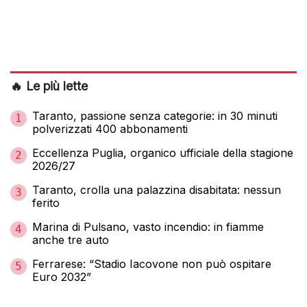
🔥 Le più lette
Taranto, passione senza categorie: in 30 minuti
1
polverizzati 400 abbonamenti
Eccellenza Puglia, organico ufficiale della stagione
2
2026/27
Taranto, crolla una palazzina disabitata: nessun
3
ferito
Marina di Pulsano, vasto incendio: in fiamme
4
anche tre auto
Ferrarese: “Stadio Iacovone non può ospitare
5
Euro 2032”