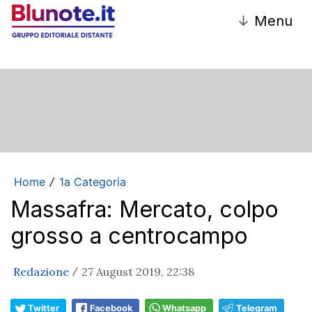
↓
Menu
Home
1a Categoria
/
Massafra: Mercato, colpo
grosso a centrocampo
Redazione
27 August 2019, 22:38
/
Twitter
Facebook
Whatsapp
Telegram