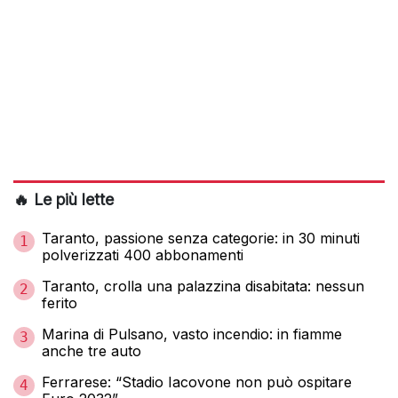
🔥 Le più lette
Taranto, passione senza categorie: in 30 minuti
1
polverizzati 400 abbonamenti
Taranto, crolla una palazzina disabitata: nessun
2
ferito
Marina di Pulsano, vasto incendio: in fiamme
3
anche tre auto
Ferrarese: “Stadio Iacovone non può ospitare
4