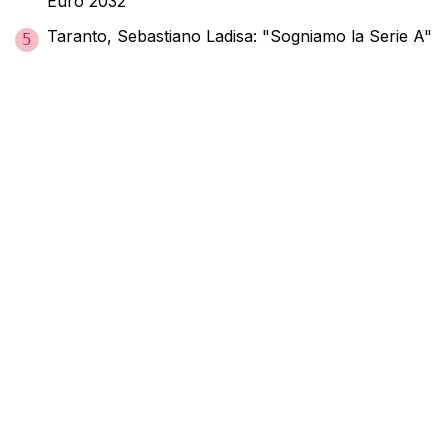
Euro 2032”
Taranto, Sebastiano Ladisa: "Sogniamo la Serie A"
5