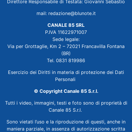
Direttore Responsabile di Testata: Giovanni Sebastio
mail:
redazione@blunote.it
CANALE 85 SRL
P.IVA 11622971007
Sede legale:
Via per Grottaglie, Km 2 – 72021 Francavilla Fontana
(BR)
Tel. 0831 819986
Esercizio dei Diritti in materia di protezione dei Dati
Personali
© Copyright Canale 85 S.r.l.
Tutti i video, immagini, testi e foto sono di proprietà di
Canale 85 S.r.l.
Sono vietati l’uso e la riproduzione di questi, anche in
maniera parziale, in assenza di autorizzazione scritta