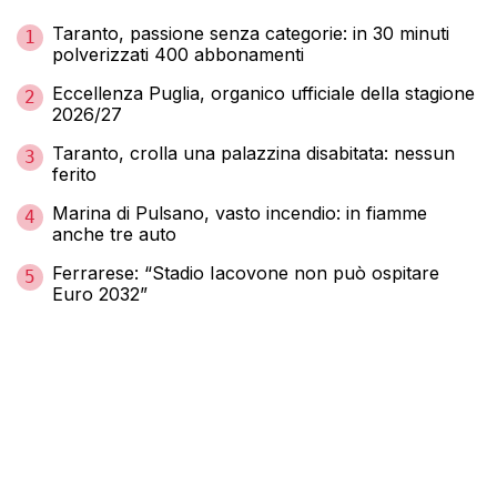
Taranto, passione senza categorie: in 30 minuti
1
polverizzati 400 abbonamenti
Eccellenza Puglia, organico ufficiale della stagione
2
2026/27
Taranto, crolla una palazzina disabitata: nessun
3
ferito
Marina di Pulsano, vasto incendio: in fiamme
4
anche tre auto
Ferrarese: “Stadio Iacovone non può ospitare
5
Euro 2032”