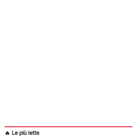
🔥 Le più lette