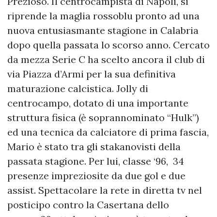
Prezioso. Il centrocampista di Napoli, si
riprende la maglia rossoblu pronto ad una
nuova entusiasmante stagione in Calabria
dopo quella passata lo scorso anno. Cercato
da mezza Serie C ha scelto ancora il club di
via Piazza d’Armi per la sua definitiva
maturazione calcistica. Jolly di
centrocampo, dotato di una importante
struttura fisica (è soprannominato “Hulk”)
ed una tecnica da calciatore di prima fascia,
Mario è stato tra gli stakanovisti della
passata stagione. Per lui, classe ‘96, 34
presenze impreziosite da due gol e due
assist. Spettacolare la rete in diretta tv nel
posticipo contro la Casertana dello