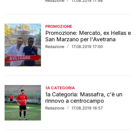
Redazione
/
17.08.2019 17:48
PROMOZIONE
Promozione: Mercato, ex Hellas e
San Marzano per l'Avetrana
Redazione
/
17.08.2019 17:00
1A CATEGORIA
1a Categoria: Massafra, c'è un
rinnovo a centrocampo
Redazione
/
17.08.2019 16:57