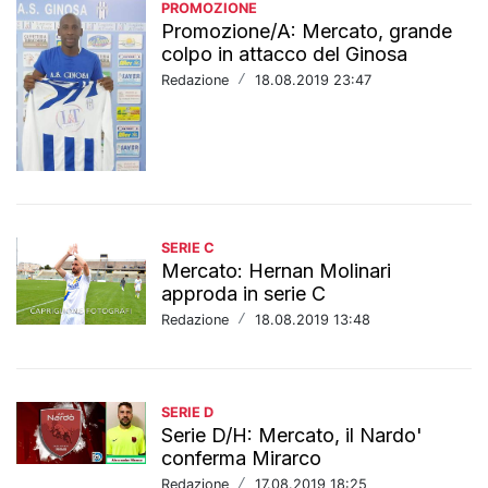
PROMOZIONE
Promozione/A: Mercato, grande
colpo in attacco del Ginosa
Redazione
/
18.08.2019 23:47
SERIE C
Mercato: Hernan Molinari
approda in serie C
Redazione
/
18.08.2019 13:48
SERIE D
Serie D/H: Mercato, il Nardo'
conferma Mirarco
Redazione
/
17.08.2019 18:25