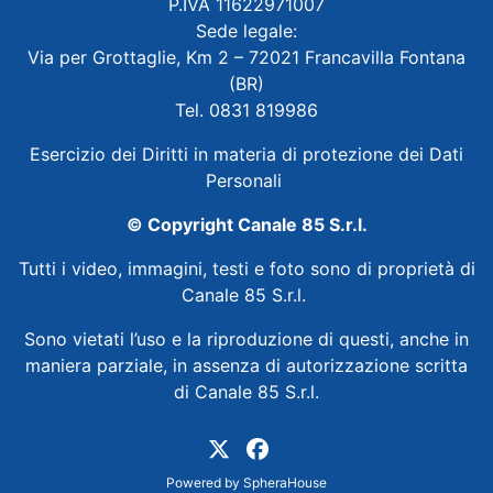
P.IVA 11622971007
Sede legale:
Via per Grottaglie, Km 2 – 72021 Francavilla Fontana
(BR)
Tel. 0831 819986
Esercizio dei Diritti in materia di protezione dei Dati
Personali
© Copyright Canale 85 S.r.l.
Tutti i video, immagini, testi e foto sono di proprietà di
Canale 85 S.r.l.
Sono vietati l’uso e la riproduzione di questi, anche in
maniera parziale, in assenza di autorizzazione scritta
di Canale 85 S.r.l.
Powered by
SpheraHouse