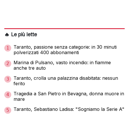
🔥 Le più lette
Taranto, passione senza categorie: in 30 minuti
1
polverizzati 400 abbonamenti
Marina di Pulsano, vasto incendio: in fiamme
2
anche tre auto
Taranto, crolla una palazzina disabitata: nessun
3
ferito
Tragedia a San Pietro in Bevagna, donna muore in
4
mare
Taranto, Sebastiano Ladisa: "Sogniamo la Serie A"
5