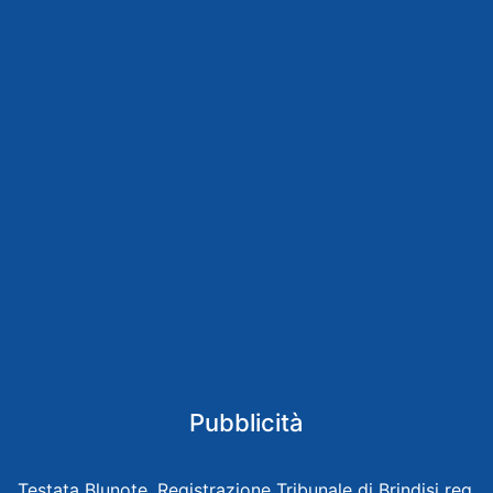
Pubblicità
Testata Blunote, Registrazione Tribunale di Brindisi reg.