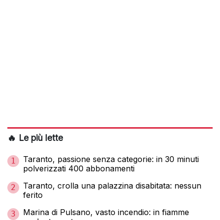
🔥 Le più lette
Taranto, passione senza categorie: in 30 minuti
1
polverizzati 400 abbonamenti
Taranto, crolla una palazzina disabitata: nessun
2
ferito
Marina di Pulsano, vasto incendio: in fiamme
3