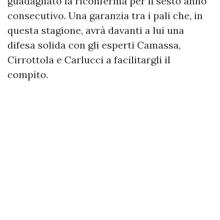
guadagnato la riconferma per il sesto anno
consecutivo. Una garanzia tra i pali che, in
questa stagione, avrà davanti a lui una
difesa solida con gli esperti Camassa,
Cirrottola e Carlucci a facilitargli il
compito.