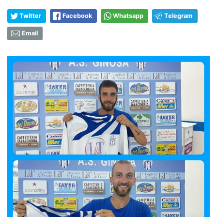
Twitter
Facebook
Whatsapp
Telegram
Email