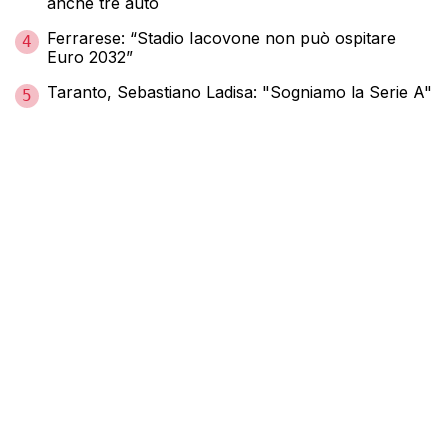
anche tre auto
Ferrarese: “Stadio Iacovone non può ospitare
4
Euro 2032”
Taranto, Sebastiano Ladisa: "Sogniamo la Serie A"
5