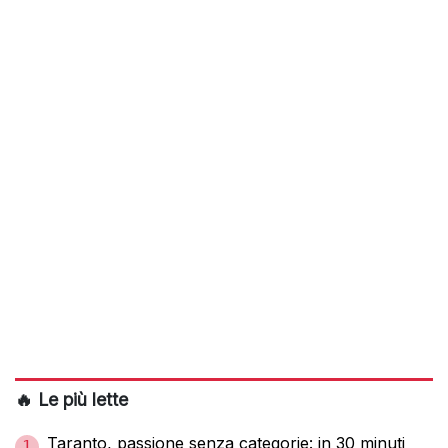
🔥 Le più lette
Taranto, passione senza categorie: in 30 minuti
1