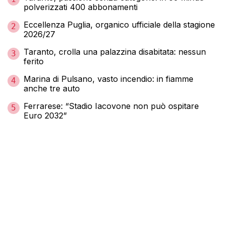
polverizzati 400 abbonamenti
Eccellenza Puglia, organico ufficiale della stagione
2
2026/27
Taranto, crolla una palazzina disabitata: nessun
3
ferito
Marina di Pulsano, vasto incendio: in fiamme
4
anche tre auto
Ferrarese: “Stadio Iacovone non può ospitare
5
Euro 2032”