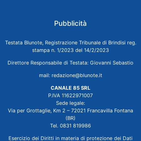
Pubblicità
Testata Blunote, Registrazione Tribunale di Brindisi reg.
stampa n. 1/2023 del 14/2/2023
Direttore Responsabile di Testata: Giovanni Sebastio
mail:
redazione@blunote.it
CANALE 85 SRL
P.IVA 11622971007
Sede legale:
Via per Grottaglie, Km 2 – 72021 Francavilla Fontana
(BR)
Tel. 0831 819986
Esercizio dei Diritti in materia di protezione dei Dati