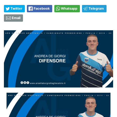
Twitter
Facebook
Whatsapp
Telegram
Email