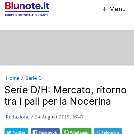
↓
Menu
Home
Serie D
/
Serie D/H: Mercato, ritorno
tra i pali per la Nocerina
Redazione
24 August 2019, 16:47
/
Twitter
Facebook
Whatsapp
Telegram