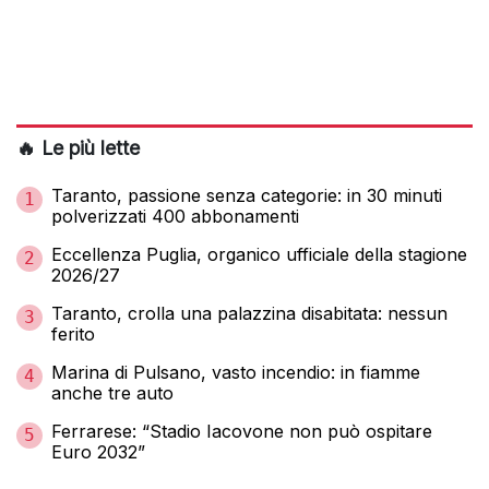
🔥 Le più lette
Taranto, passione senza categorie: in 30 minuti
1
polverizzati 400 abbonamenti
Eccellenza Puglia, organico ufficiale della stagione
2
2026/27
Taranto, crolla una palazzina disabitata: nessun
3
ferito
Marina di Pulsano, vasto incendio: in fiamme
4
anche tre auto
Ferrarese: “Stadio Iacovone non può ospitare
5
Euro 2032”