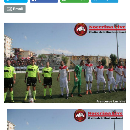
Email