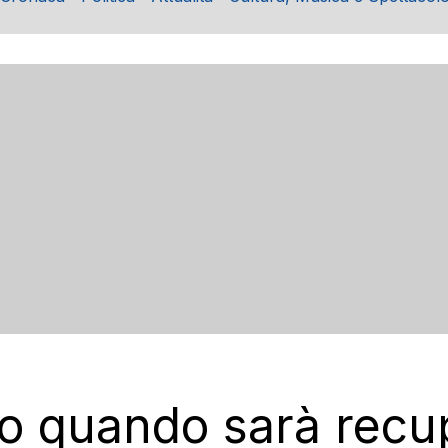
co quando sarà recu