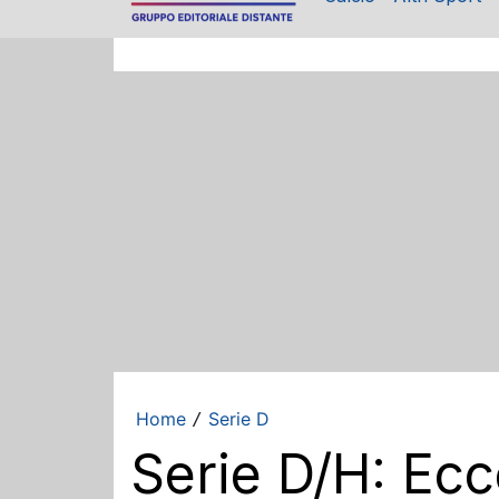
Home
Serie D
/
Serie D/H: Ec