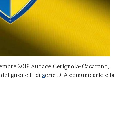
tembre 2019 Audace Cerignola-Casarano,
 del girone H di
s
erie D. A comunicarlo è la