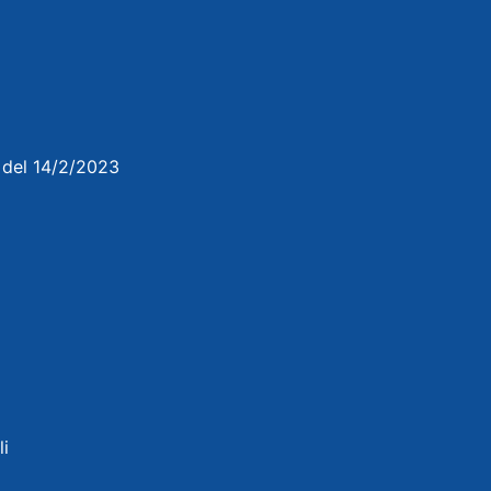
3 del 14/2/2023
li