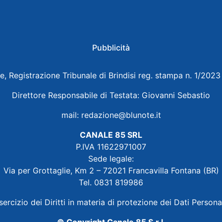
Pubblicità
e, Registrazione Tribunale di Brindisi reg. stampa n. 1/202
Direttore Responsabile di Testata: Giovanni Sebastio
mail:
redazione@blunote.it
CANALE 85 SRL
P.IVA 11622971007
Sede legale:
Via per Grottaglie, Km 2 – 72021 Francavilla Fontana (BR)
Tel. 0831 819986
sercizio dei Diritti in materia di protezione dei Dati Persona
© Copyright Canale 85 S.r.l.