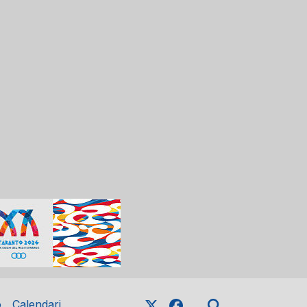
o
Calendari