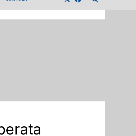
perata