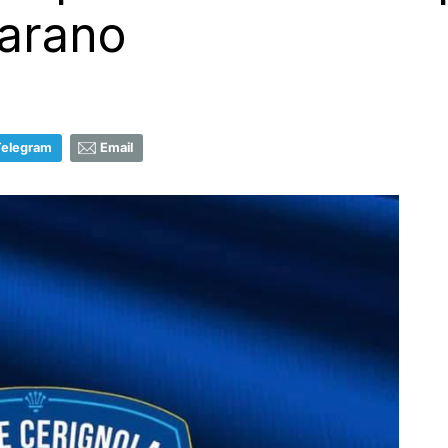
arano
Telegram
Email