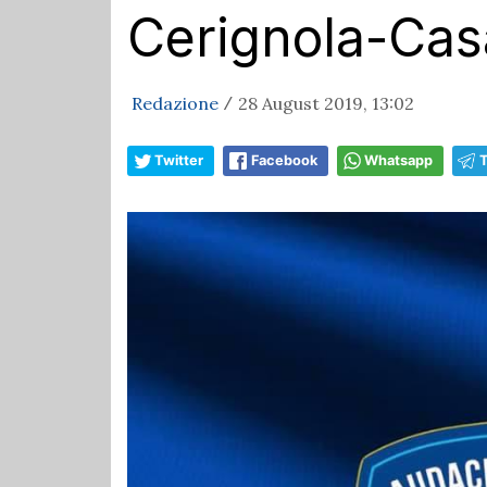
Cerignola-Cas
Redazione
28 August 2019, 13:02
/
Twitter
Facebook
Whatsapp