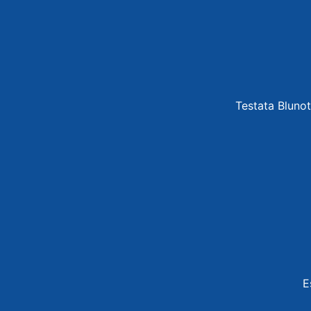
Testata Blunot
E