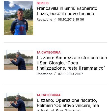
SERIE D
Francavilla in Sinni: Esonerato
Lazic, ecco il nuovo tecnico
Redazione
/
08.10.2019 19:56
1A CATEGORIA
Lizzano: Amarezza e sfortuna con
il San Giorgio, ‘Poca
finalizzazione, resta il rammarico’
Redazione
/
07.10.2019 21:07
1A CATEGORIA
Lizzano: Operazione riscatto,
Palmieri ‘Obiettivo vincere, ma
attenti al San Giorgio’