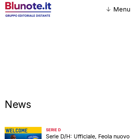
↓
Menu
Redazione
News
SERIE D
Serie D/H: Ufficiale, Feola nuovo