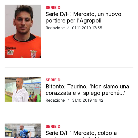
SERIE D
Serie D/H: Mercato, un nuovo
portiere per l'Agropoli
Redazione
/
01.11.2019 17:55
SERIE D
Bitonto: Taurino, ‘Non siamo una
corazzata e vi spiego perché...’
Redazione
/
31.10.2019 19:42
SERIE D
Serie D/H: Mercato, colpo a