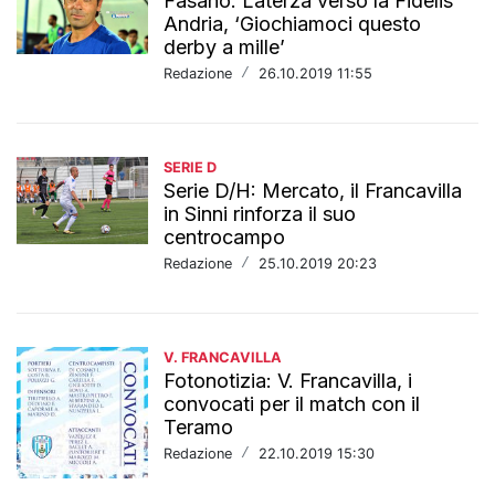
Fasano: Laterza verso la Fidelis
Andria, ‘Giochiamoci questo
derby a mille’
Redazione
/
26.10.2019 11:55
SERIE D
Serie D/H: Mercato, il Francavilla
in Sinni rinforza il suo
centrocampo
Redazione
/
25.10.2019 20:23
V. FRANCAVILLA
Fotonotizia: V. Francavilla, i
convocati per il match con il
Teramo
Redazione
/
22.10.2019 15:30