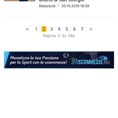
Redazione
/
05.10.2019 18:09
←
1
2
3
4
5
6
7
→
Pagina 2 di 292