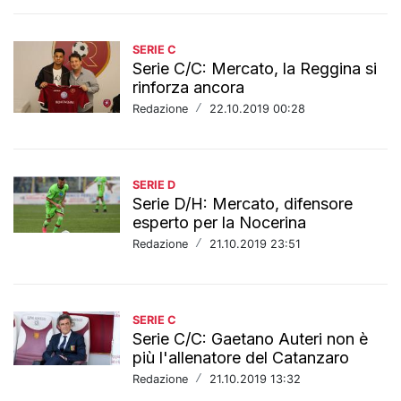
SERIE C
Serie C/C: Mercato, la Reggina si
rinforza ancora
Redazione
/
22.10.2019 00:28
SERIE D
Serie D/H: Mercato, difensore
esperto per la Nocerina
Redazione
/
21.10.2019 23:51
SERIE C
Serie C/C: Gaetano Auteri non è
più l'allenatore del Catanzaro
Redazione
/
21.10.2019 13:32