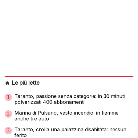
🔥 Le più lette
Taranto, passione senza categorie: in 30 minuti
1
polverizzati 400 abbonamenti
Marina di Pulsano, vasto incendio: in fiamme
2
anche tre auto
Taranto, crolla una palazzina disabitata: nessun
3
ferito