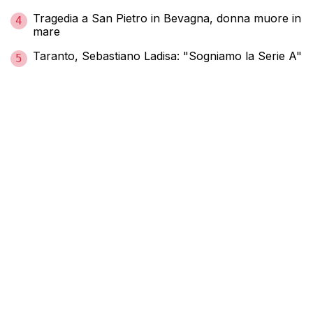
Tragedia a San Pietro in Bevagna, donna muore in
4
mare
Taranto, Sebastiano Ladisa: "Sogniamo la Serie A"
5