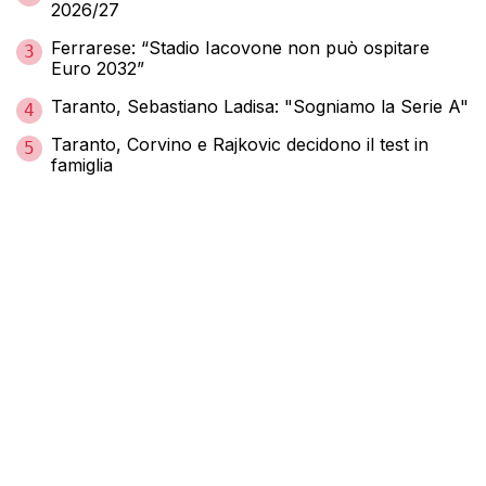
2026/27
Ferrarese: “Stadio Iacovone non può ospitare
3
Euro 2032”
Taranto, Sebastiano Ladisa: "Sogniamo la Serie A"
4
Taranto, Corvino e Rajkovic decidono il test in
5
famiglia