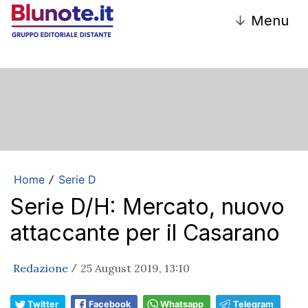
↓
Menu
Home
Serie D
/
Serie D/H: Mercato, nuovo
attaccante per il Casarano
Redazione
25 August 2019, 13:10
/
Twitter
Facebook
Whatsapp
Telegram