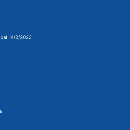
3 del 14/2/2023
li