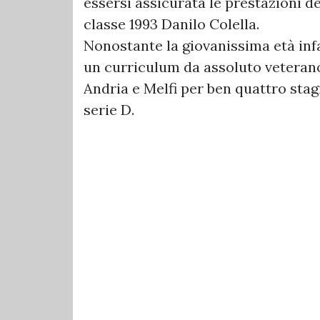
essersi assicurata le prestazioni d
classe 1993 Danilo Colella.
Nonostante la giovanissima età inf
un curriculum da assoluto veterano 
Andria e Melfi per ben quattro stag
serie D.