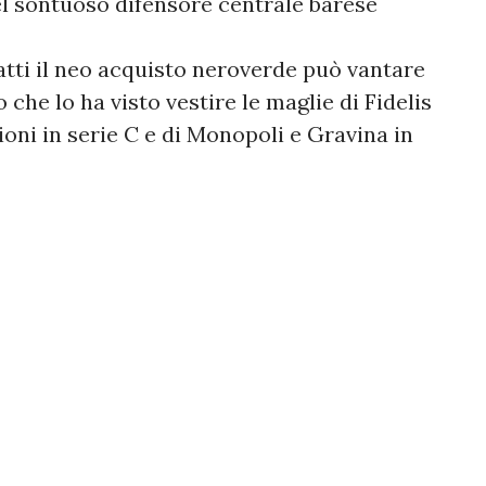
el sontuoso difensore centrale barese
atti il neo acquisto neroverde può vantare
che lo ha visto vestire le maglie di Fidelis
ioni in serie C e di Monopoli e Gravina in