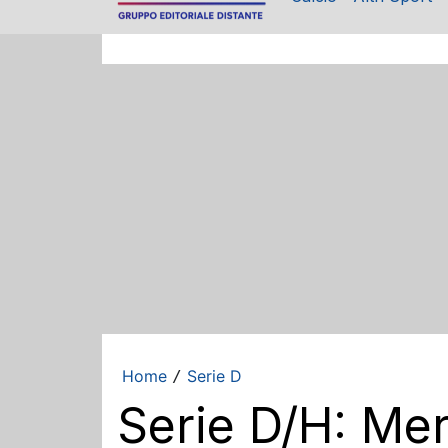
Home
Serie D
/
Serie D/H: Mer