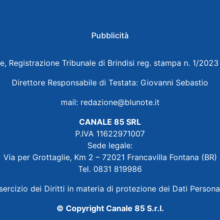
Pubblicità
e, Registrazione Tribunale di Brindisi reg. stampa n. 1/202
Direttore Responsabile di Testata: Giovanni Sebastio
mail:
redazione@blunote.it
CANALE 85 SRL
P.IVA 11622971007
Sede legale:
Via per Grottaglie, Km 2 – 72021 Francavilla Fontana (BR)
Tel. 0831 819986
sercizio dei Diritti in materia di protezione dei Dati Persona
© Copyright Canale 85 S.r.l.