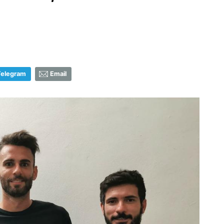
Telegram
Email