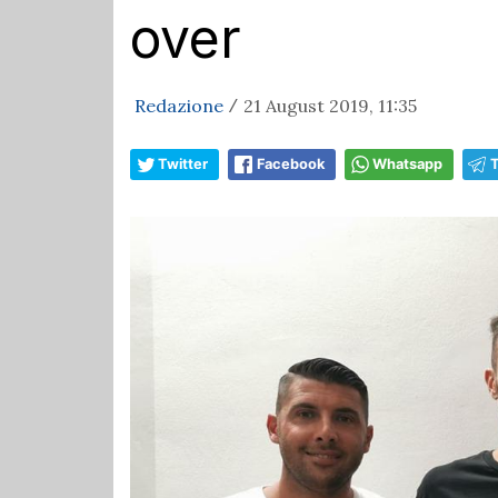
over
Redazione
21 August 2019, 11:35
/
Twitter
Facebook
Whatsapp