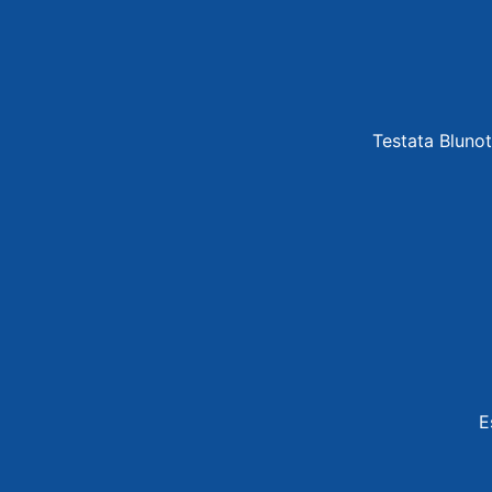
Testata Blunot
E