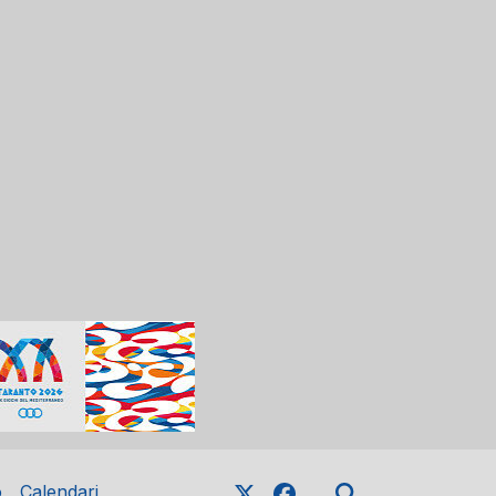
o
Calendari