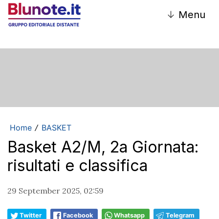
↓
Menu
Home
BASKET
/
Basket A2/M, 2a Giornata:
risultati e classifica
29 September 2025, 02:59
Twitter
Facebook
Whatsapp
Telegram