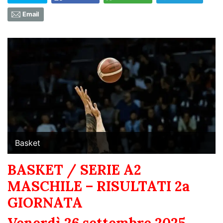
Email
Basket
BASKET / SERIE A2
MASCHILE – RISULTATI 2a
GIORNATA
Venerdì 26 settembre 2025