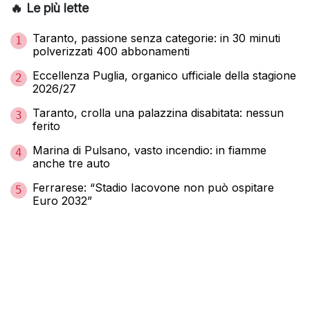
🔥 Le più lette
Taranto, passione senza categorie: in 30 minuti
1
polverizzati 400 abbonamenti
Eccellenza Puglia, organico ufficiale della stagione
2
2026/27
Taranto, crolla una palazzina disabitata: nessun
3
ferito
Marina di Pulsano, vasto incendio: in fiamme
4
anche tre auto
Ferrarese: “Stadio Iacovone non può ospitare
5
Euro 2032”