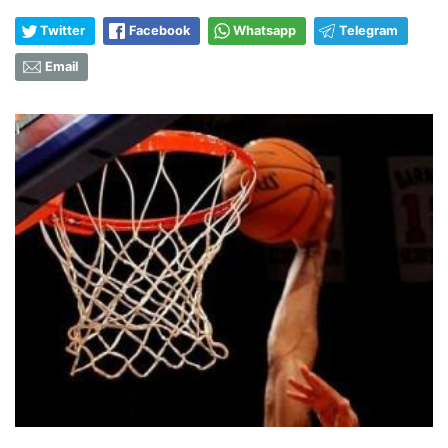
Twitter
Facebook
Whatsapp
Telegram
Email