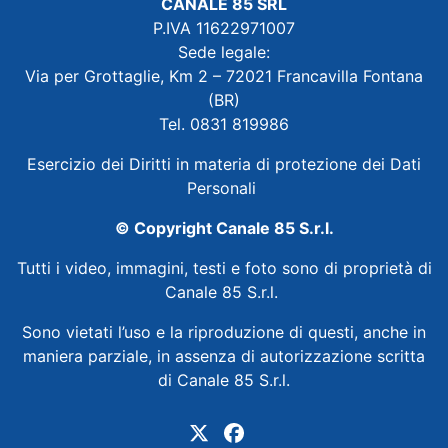
CANALE 85 SRL
P.IVA 11622971007
Sede legale:
Via per Grottaglie, Km 2 – 72021 Francavilla Fontana
(BR)
Tel. 0831 819986
Esercizio dei Diritti in materia di protezione dei Dati
Personali
© Copyright Canale 85 S.r.l.
Tutti i video, immagini, testi e foto sono di proprietà di
Canale 85 S.r.l.
Sono vietati l’uso e la riproduzione di questi, anche in
maniera parziale, in assenza di autorizzazione scritta
di Canale 85 S.r.l.