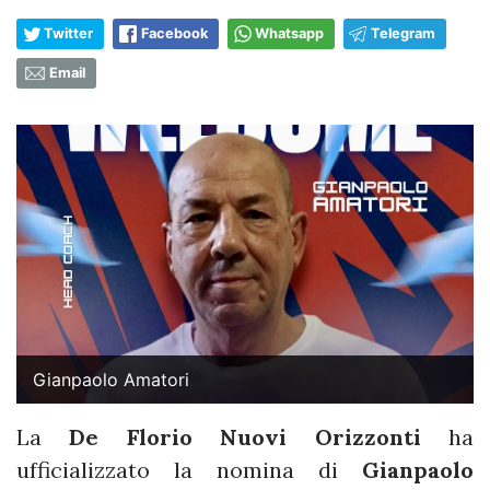
Twitter
Facebook
Whatsapp
Telegram
Email
Gianpaolo Amatori
La
De Florio Nuovi Orizzonti
ha
ufficializzato la nomina di
Gianpaolo