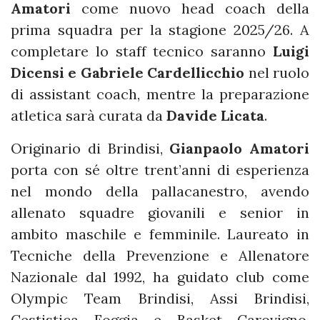
Amatori
come nuovo head coach della
prima squadra per la stagione 2025/26. A
completare lo staff tecnico saranno
Luigi
Dicensi e Gabriele Cardellicchio
nel ruolo
di assistant coach, mentre la preparazione
atletica sarà curata da
Davide Licata
.
Originario di Brindisi,
Gianpaolo
Amatori
porta con sé oltre trent’anni di esperienza
nel mondo della pallacanestro, avendo
allenato squadre giovanili e senior in
ambito maschile e femminile. Laureato in
Tecniche della Prevenzione e Allenatore
Nazionale dal 1992, ha guidato club come
Olympic Team Brindisi, Assi Brindisi,
Cestistica Foggia e Basket Carovigno,