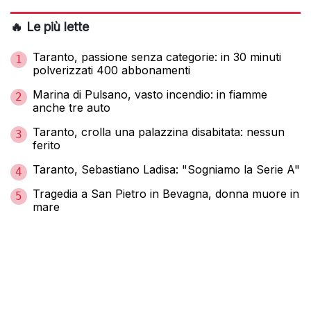
🔥 Le più lette
Taranto, passione senza categorie: in 30 minuti
1
polverizzati 400 abbonamenti
Marina di Pulsano, vasto incendio: in fiamme
2
anche tre auto
Taranto, crolla una palazzina disabitata: nessun
3
ferito
Taranto, Sebastiano Ladisa: "Sogniamo la Serie A"
4
Tragedia a San Pietro in Bevagna, donna muore in
5
mare