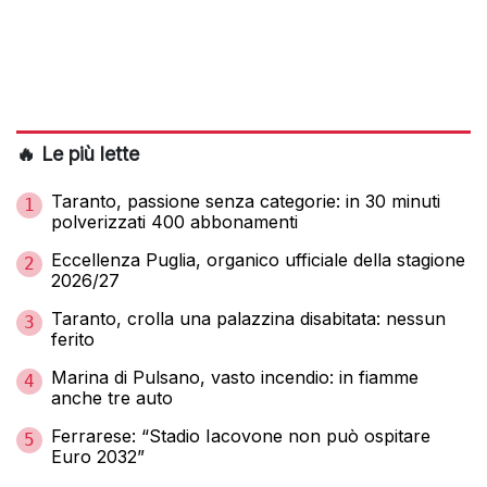
🔥 Le più lette
Taranto, passione senza categorie: in 30 minuti
1
polverizzati 400 abbonamenti
Eccellenza Puglia, organico ufficiale della stagione
2
2026/27
Taranto, crolla una palazzina disabitata: nessun
3
ferito
Marina di Pulsano, vasto incendio: in fiamme
4
anche tre auto
Ferrarese: “Stadio Iacovone non può ospitare
5
Euro 2032”