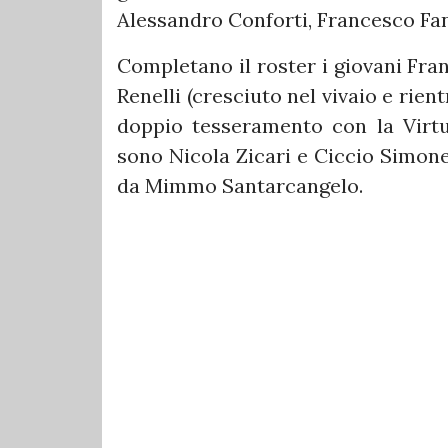
Alessandro Conforti, Francesco Fan
Completano il roster i giovani Fra
Renelli (cresciuto nel vivaio e rien
doppio tesseramento con la Virt
sono Nicola Zicari e Ciccio Simone
da Mimmo Santarcangelo.