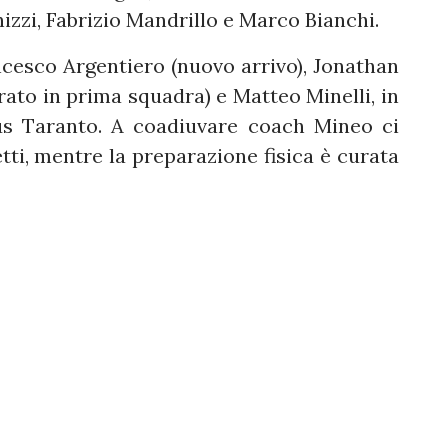
izzi, Fabrizio Mandrillo e Marco Bianchi.
ncesco Argentiero (nuovo arrivo), Jonathan
trato in prima squadra) e Matteo Minelli, in
us Taranto. A coadiuvare coach Mineo ci
tti, mentre la preparazione fisica è curata