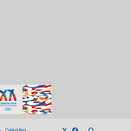
o
Calendari