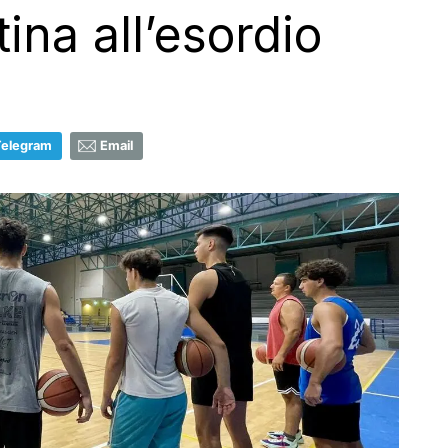
ina all’esordio
Telegram
Email