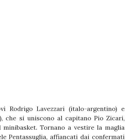
i Rodrigo Lavezzari (italo-argentino) e
, che si uniscono al capitano Pio Zicari,
l minibasket. Tornano a vestire la maglia
le Pentassuglia, affiancati dai confermati