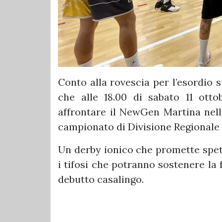
Conto alla rovescia per l’esordio 
che alle 18.00 di sabato 11 ott
affrontare il NewGen Martina nell
campionato di Divisione Regionale 
Un derby ionico che promette spett
i tifosi che potranno sostenere la
debutto casalingo.