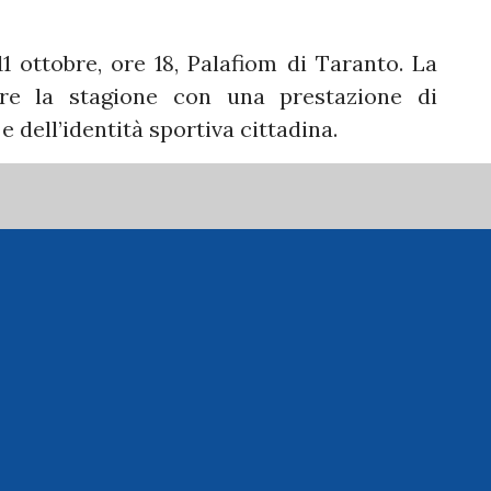
1 ottobre, ore 18, Palafiom di Taranto. La
re la stagione con una prestazione di
e dell’identità sportiva cittadina.