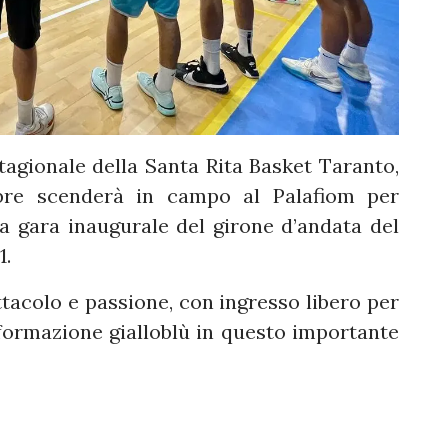
stagionale della Santa Rita Basket Taranto,
obre scenderà in campo al Palafiom per
a gara inaugurale del girone d’andata del
1.
acolo e passione, con ingresso libero per
 formazione gialloblù in questo importante