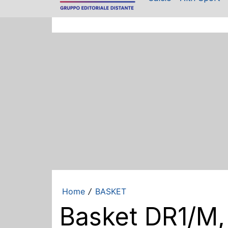
Home
BASKET
/
Basket DR1/M, 