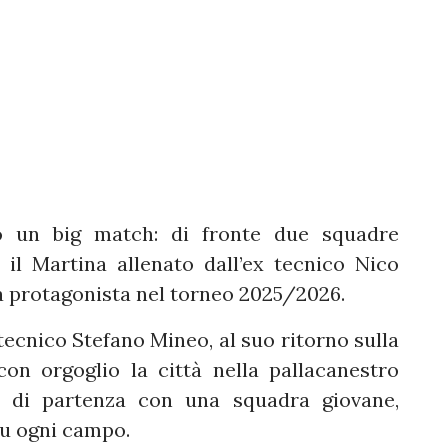
to un big match: di fronte due squadre
il Martina allenato dall’ex tecnico Nico
da protagonista nel torneo 2025/2026.
tecnico Stefano Mineo, al suo ritorno sulla
on orgoglio la città nella pallacanestro
i di partenza con una squadra giovane,
su ogni campo.