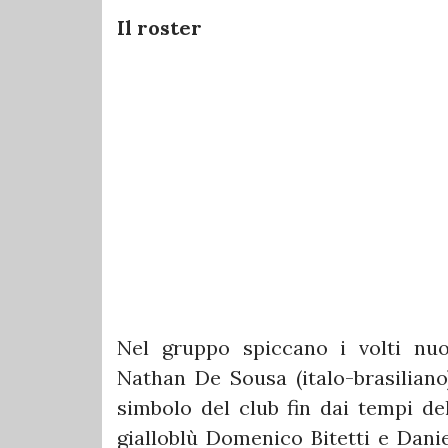
Il roster
Nel gruppo spiccano i volti nuov
Nathan De Sousa (italo-brasiliano)
simbolo del club fin dai tempi de
gialloblù Domenico Bitetti e Danie