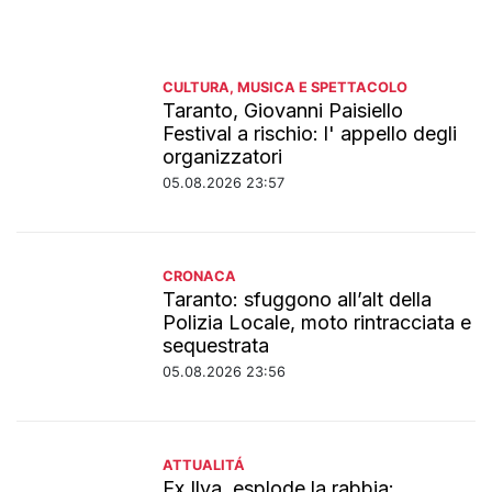
CULTURA, MUSICA E SPETTACOLO
Taranto, Giovanni Paisiello
Festival a rischio: l' appello degli
organizzatori
05.08.2026 23:57
CRONACA
Taranto: sfuggono all’alt della
Polizia Locale, moto rintracciata e
sequestrata
05.08.2026 23:56
ATTUALITÁ
Ex Ilva, esplode la rabbia: