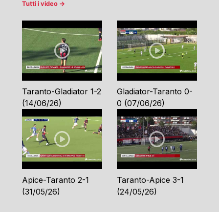
Tutti i video →
Taranto-Gladiator 1-2
Gladiator-Taranto 0-
(14/06/26)
0 (07/06/26)
Apice-Taranto 2-1
Taranto-Apice 3-1
(31/05/26)
(24/05/26)