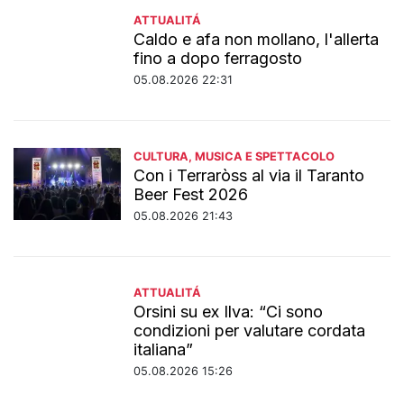
ATTUALITÁ
Caldo e afa non mollano, l'allerta
fino a dopo ferragosto
05.08.2026 22:31
CULTURA, MUSICA E SPETTACOLO
Con i Terraròss al via il Taranto
Beer Fest 2026
05.08.2026 21:43
ATTUALITÁ
Orsini su ex Ilva: “Ci sono
condizioni per valutare cordata
italiana”
05.08.2026 15:26