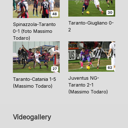
30
48
Taranto-Giugliano 0-
Spinazzola-Taranto
2
0-1 (foto Massimo
Todaro)
62
27
Juventus NG-
Taranto-Catania 1-5
Taranto 2-1
(Massimo Todaro)
(Massimo Todaro)
Videogallery