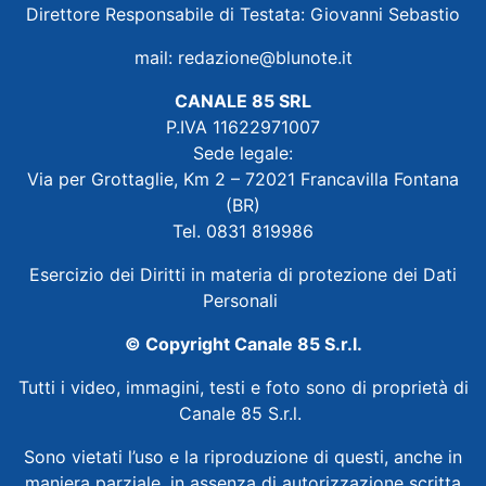
Direttore Responsabile di Testata: Giovanni Sebastio
mail:
redazione@blunote.it
CANALE 85 SRL
P.IVA 11622971007
Sede legale:
Via per Grottaglie, Km 2 – 72021 Francavilla Fontana
(BR)
Tel. 0831 819986
Esercizio dei Diritti in materia di protezione dei Dati
Personali
© Copyright Canale 85 S.r.l.
Tutti i video, immagini, testi e foto sono di proprietà di
Canale 85 S.r.l.
Sono vietati l’uso e la riproduzione di questi, anche in
maniera parziale, in assenza di autorizzazione scritta