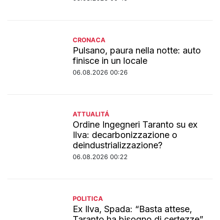
CRONACA
Pulsano, paura nella notte: auto
finisce in un locale
06.08.2026 00:26
ATTUALITÁ
Ordine Ingegneri Taranto su ex
Ilva: decarbonizzazione o
deindustrializzazione?
06.08.2026 00:22
POLITICA
Ex Ilva, Spada: “Basta attese,
Taranto ha bisogno di certezze”