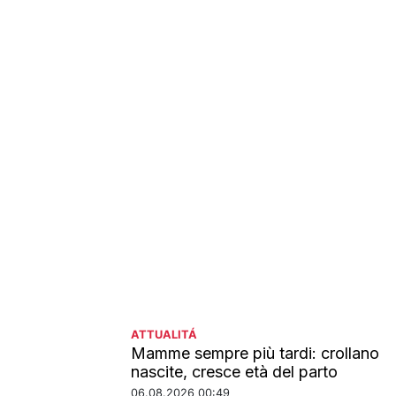
ATTUALITÁ
Mamme sempre più tardi: crollano
nascite, cresce età del parto
06.08.2026 00:49