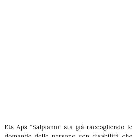
Ets-Aps “Salpiamo” sta già raccogliendo le
domande delle persone con disabilità che