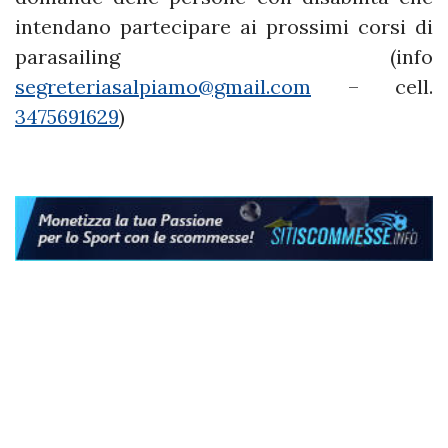
intendano partecipare ai prossimi corsi di
parasailing (info
segreteriasalpiamo@gmail.com
– cell.
3475691629
)