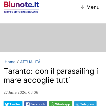
↓
Menu
Home
ATTUALITÁ
/
Taranto: con il parasailing il
mare accoglie tutti
27 June 2026, 03:06
Twitter
Facebook
Whatsapp
Telegram