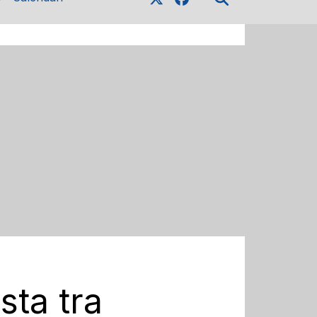
sta tra