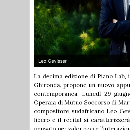
Leo Gevisser
La decima edizione di Piano Lab, i
Ghironda, propone un nuovo appun
contemporanea. Lunedì 29 giugno
Operaia di Mutuo Soccorso di Marti
compositore sudafricano Leo Gevi
libero e il recital si caratterizz
pensato per valorizzare l’interazi