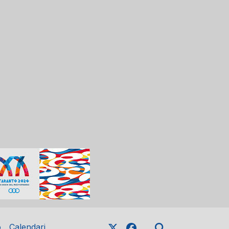
o
Calendari