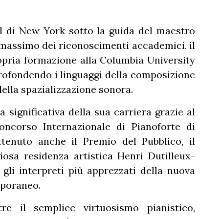
ol di New York sotto la guida del maestro
massimo dei riconoscimenti accademici, il
opria formazione alla Columbia University
ofondendo i linguaggi della composizione
ella spazializzazione sonora.
 significativa della sua carriera grazie al
ncorso Internazionale di Pianoforte di
ttenuto anche il Premio del Pubblico, il
iosa residenza artistica Henri Dutilleux-
gli interpreti più apprezzati della nuova
mporaneo.
re il semplice virtuosismo pianistico,