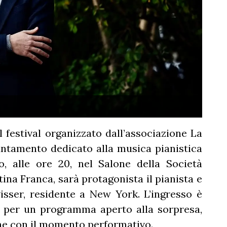
l festival organizzato dall’associazione La
tamento dedicato alla musica pianistica
, alle ore 20, nel Salone della Società
na Franca, sarà protagonista il pianista e
sser, residente a New York. L’ingresso è
erà per un programma aperto alla sorpresa,
one con il momento performativo.