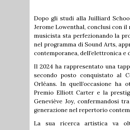
Dopo gli studi alla Juilliard Scho
Jerome Lowenthal, conclusi con il 
musicista sta perfezionando la pr
nel programma di Sound Arts, appr
contemporanea, dell’elettronica e d
Il 2024 ha rappresentato una tappa
secondo posto conquistato al Co
Orléans. In quell’occasione ha o
Premio Elliott Carter e la prestig
Geneviève Joy, confermandosi tra 
generazione nel repertorio conte
La sua ricerca artistica va olt