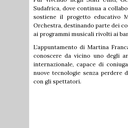
Sudafrica, dove continua a collabo
sostiene il progetto educativo 
Orchestra, destinando parte dei co
ai programmi musicali rivolti ai ba
L’appuntamento di Martina Franca 
conoscere da vicino uno degli art
internazionale, capace di coniug
nuove tecnologie senza perdere di 
con gli spettatori.