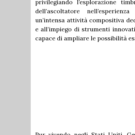
privilegiando l’esplorazione timb
dell’ascoltatore nell’esperien
un’intensa attività compositiva ded
e all’impiego di strumenti innovat
capace di ampliare le possibilità e
Pur vivendo negli Stati Uniti, G