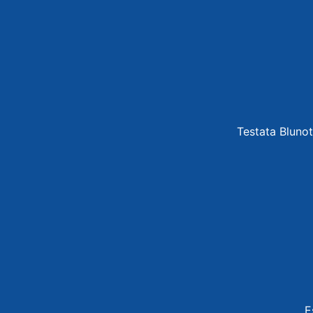
Testata Blunot
E