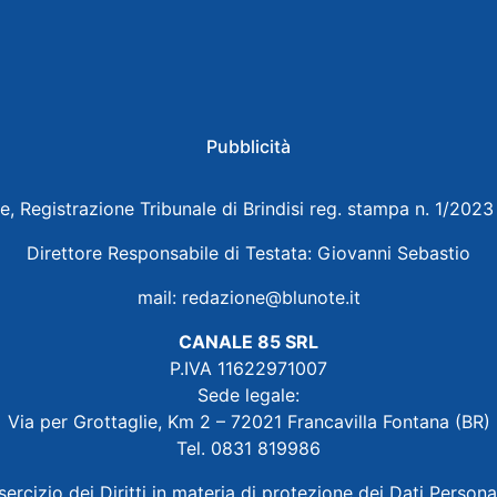
Pubblicità
e, Registrazione Tribunale di Brindisi reg. stampa n. 1/202
Direttore Responsabile di Testata: Giovanni Sebastio
mail:
redazione@blunote.it
CANALE 85 SRL
P.IVA 11622971007
Sede legale:
Via per Grottaglie, Km 2 – 72021 Francavilla Fontana (BR)
Tel. 0831 819986
sercizio dei Diritti in materia di protezione dei Dati Persona