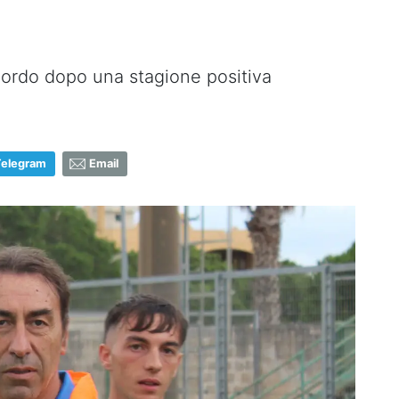
cordo dopo una stagione positiva
Telegram
Email