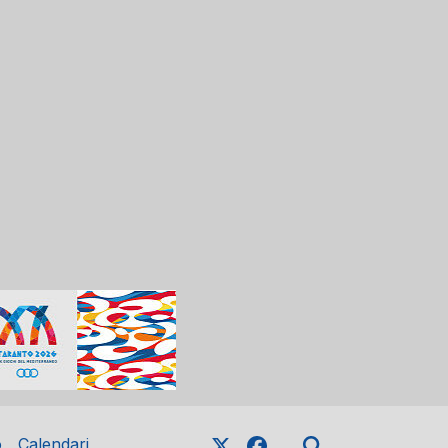
o
Calendari