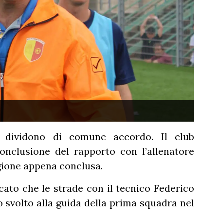
i dividono di comune accordo. Il club
conclusione del rapporto con l’allenatore
agione appena conclusa.
ato che le strade con il tecnico Federico
o svolto alla guida della prima squadra nel