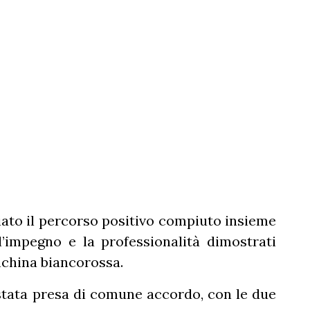
iato il percorso positivo compiuto insieme
 l’impegno e la professionalità dimostrati
nchina biancorossa.
 stata presa di comune accordo, con le due