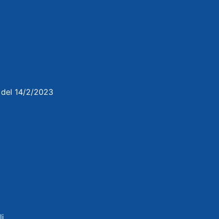
3 del 14/2/2023
li