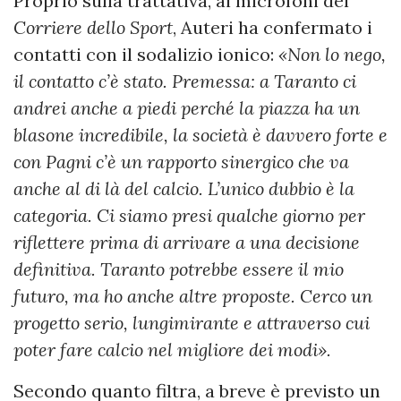
Proprio sulla trattativa, ai microfoni del
Corriere dello Sport
, Auteri ha confermato i
contatti con il sodalizio ionico:
«Non lo nego,
il contatto c’è stato. Premessa: a Taranto ci
andrei anche a piedi perché la piazza ha un
blasone incredibile, la società è davvero forte e
con Pagni c’è un rapporto sinergico che va
anche al di là del calcio. L’unico dubbio è la
categoria. Ci siamo presi qualche giorno per
riflettere prima di arrivare a una decisione
definitiva. Taranto potrebbe essere il mio
futuro, ma ho anche altre proposte. Cerco un
progetto serio, lungimirante e attraverso cui
poter fare calcio nel migliore dei modi».
Secondo quanto filtra, a breve è previsto un