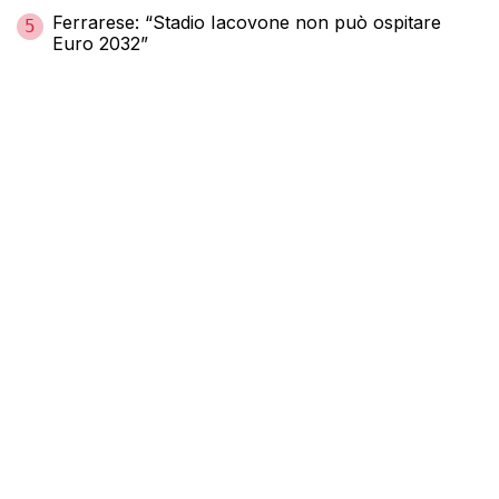
Ferrarese: “Stadio Iacovone non può ospitare
5
Euro 2032”