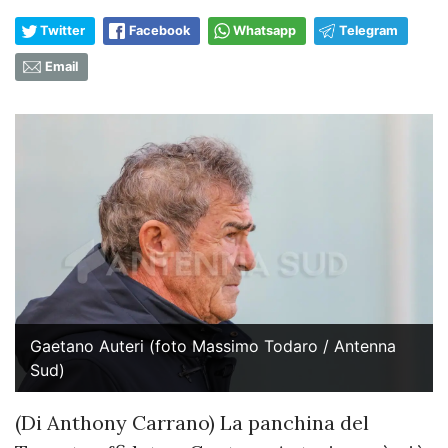
Twitter
Facebook
Whatsapp
Telegram
Email
Gaetano Auteri (foto Massimo Todaro / Antenna
Sud)
(Di Anthony Carrano) La panchina del