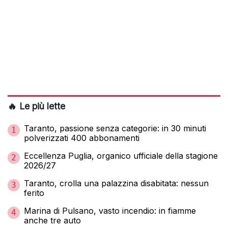
🔥 Le più lette
Taranto, passione senza categorie: in 30 minuti
1
polverizzati 400 abbonamenti
Eccellenza Puglia, organico ufficiale della stagione
2
2026/27
Taranto, crolla una palazzina disabitata: nessun
3
ferito
Marina di Pulsano, vasto incendio: in fiamme
4
anche tre auto