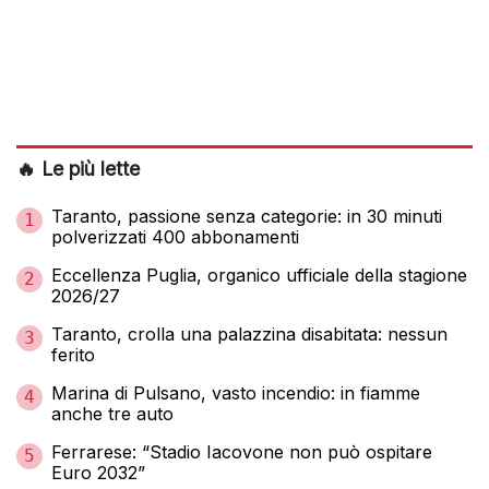
🔥 Le più lette
Taranto, passione senza categorie: in 30 minuti
1
polverizzati 400 abbonamenti
Eccellenza Puglia, organico ufficiale della stagione
2
2026/27
Taranto, crolla una palazzina disabitata: nessun
3
ferito
Marina di Pulsano, vasto incendio: in fiamme
4
anche tre auto
Ferrarese: “Stadio Iacovone non può ospitare
5
Euro 2032”