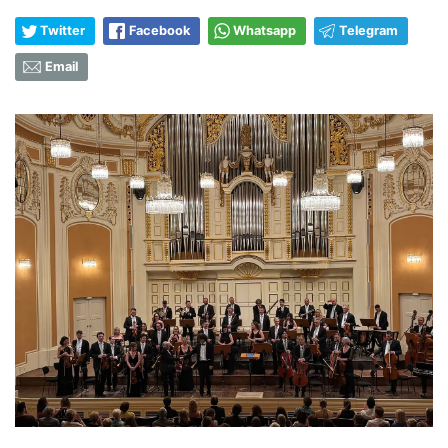
Twitter
Facebook
Whatsapp
Telegram
Email