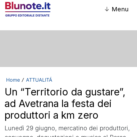
↓
Menu
Home
ATTUALITÁ
/
Un “Territorio da gustare”,
ad Avetrana la festa dei
produttori a km zero
Lunedì 29 giugno, mercatino dei produttori,