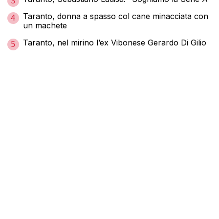
3
Taranto, donna a spasso col cane minacciata con
4
un machete
Taranto, nel mirino l’ex Vibonese Gerardo Di Gilio
5