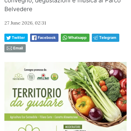
convegno, degustazioni e musica al Parco
Belvedere
27 June 2026, 02:31
Twitter
Facebook
Whatsapp
Telegram
Email