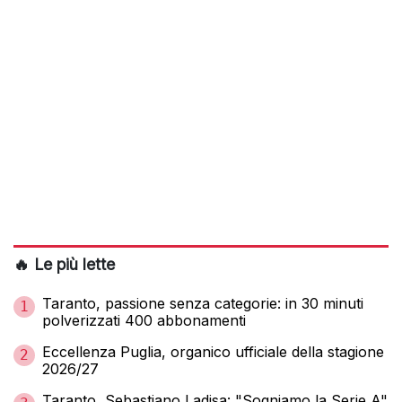
🔥 Le più lette
Taranto, passione senza categorie: in 30 minuti
1
polverizzati 400 abbonamenti
Eccellenza Puglia, organico ufficiale della stagione
2
2026/27
Taranto, Sebastiano Ladisa: "Sogniamo la Serie A"