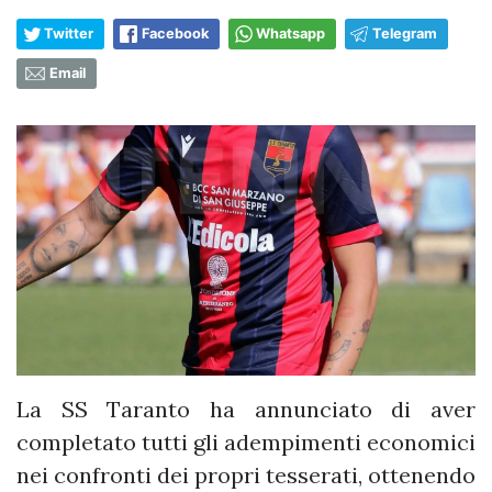
Twitter
Facebook
Whatsapp
Telegram
Email
La SS Taranto ha annunciato di aver
completato tutti gli adempimenti economici
nei confronti dei propri tesserati, ottenendo