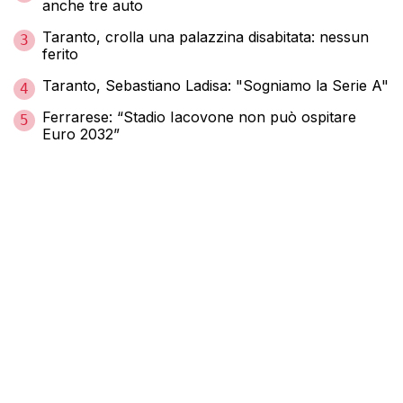
anche tre auto
Taranto, crolla una palazzina disabitata: nessun
3
ferito
Taranto, Sebastiano Ladisa: "Sogniamo la Serie A"
4
Ferrarese: “Stadio Iacovone non può ospitare
5
Euro 2032”