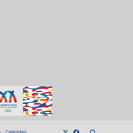
o
Calendari