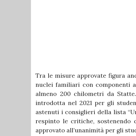
Tra le misure approvate figura anc
nuclei familiari con componenti ap
almeno 200 chilometri da Statte.
introdotta nel 2021 per gli stude
astenuti i consiglieri della lista 
respinto le critiche, sostenendo c
approvato all’unanimità per gli stu