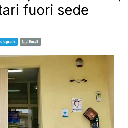
tari fuori sede
Telegram
Email