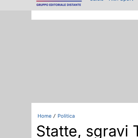
Home
Politica
/
Statte, sgravi 