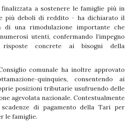
inalizzata a sostenere le famiglie più in
e più deboli di reddito - ha dichiarato il
ta di una rimodulazione importante che
 numerosi utenti, confermando l’impegno
 risposte concrete ai bisogni della
 Consiglio comunale ha inoltre approvato
rottamazione-quinquies, consentendo ai
oprie posizioni tributarie usufruendo delle
zione agevolata nazionale. Contestualmente
 scadenze di pagamento della Tari per
r le famiglie.