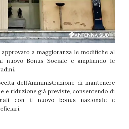
a approvato a maggioranza le modifiche al
al nuovo Bonus Sociale e ampliando le
adini.
scelta dell’Amministrazione di mantenere
ne e riduzione già previste, consentendo di
nali con il nuovo bonus nazionale e
ficiari.