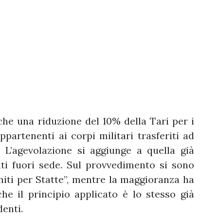
he una riduzione del 10% della Tari per i
partenenti ai corpi militari trasferiti ad
 L’agevolazione si aggiunge a quella già
nti fuori sede. Sul provvedimento si sono
“Uniti per Statte”, mentre la maggioranza ha
he il principio applicato è lo stesso già
denti.