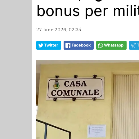
bonus per mili
27 June 2026, 02:35
Twitter
Facebook
Whatsapp