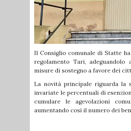
Il Consiglio comunale di Statte h
regolamento Tari, adeguandolo 
misure di sostegno a favore dei citt
La novità principale riguarda la 
invariate le percentuali di esenzio
cumulare le agevolazioni comu
aumentando così il numero dei bene