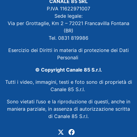
CANALE 85 SRL
P.IVA 11622971007
Sede legale:
Via per Grottaglie, Km 2 – 72021 Francavilla Fontana
(BR)
Tel. 0831 819986
Esercizio dei Diritti in materia di protezione dei Dati
Personali
© Copyright Canale 85 S.r.l.
Tutti i video, immagini, testi e foto sono di proprietà di
Canale 85 S.r.l.
Sono vietati l’uso e la riproduzione di questi, anche in
maniera parziale, in assenza di autorizzazione scritta
di Canale 85 S.r.l.