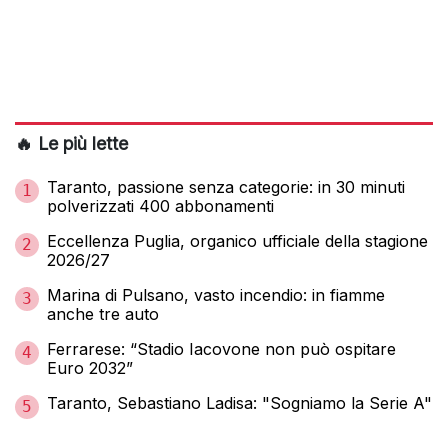
🔥 Le più lette
Taranto, passione senza categorie: in 30 minuti
1
polverizzati 400 abbonamenti
Eccellenza Puglia, organico ufficiale della stagione
2
2026/27
Marina di Pulsano, vasto incendio: in fiamme
3
anche tre auto
Ferrarese: “Stadio Iacovone non può ospitare
4
Euro 2032”
Taranto, Sebastiano Ladisa: "Sogniamo la Serie A"
5