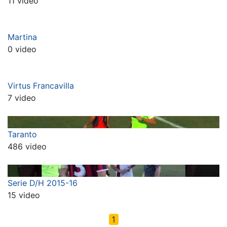
11 video
Martina
0 video
Virtus Francavilla
7 video
Taranto
486 video
Serie D/H 2015-16
15 video
1