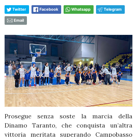
Twitter
Facebook
Whatsapp
Telegram
Email
Prosegue senza soste la marcia della
Dinamo Taranto, che conquista un’altra
vittoria meritata superando Campobasso