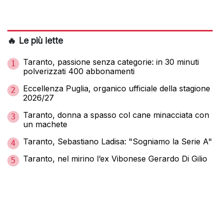
🔥 Le più lette
Taranto, passione senza categorie: in 30 minuti
1
polverizzati 400 abbonamenti
Eccellenza Puglia, organico ufficiale della stagione
2
2026/27
Taranto, donna a spasso col cane minacciata con
3
un machete
Taranto, Sebastiano Ladisa: "Sogniamo la Serie A"
4
Taranto, nel mirino l’ex Vibonese Gerardo Di Gilio
5