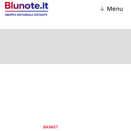
↓
Menu
BASKET
BASKET