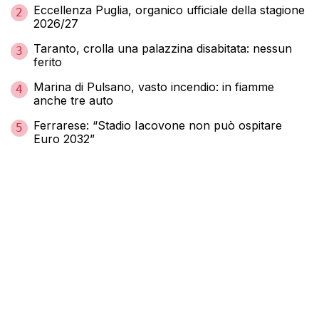
Eccellenza Puglia, organico ufficiale della stagione
2
2026/27
Taranto, crolla una palazzina disabitata: nessun
3
ferito
Marina di Pulsano, vasto incendio: in fiamme
4
anche tre auto
Ferrarese: “Stadio Iacovone non può ospitare
5
Euro 2032”