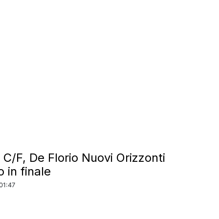
 C/F, De Florio Nuovi Orizzonti
 in finale
01:47