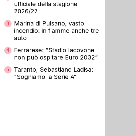
ufficiale della stagione
2026/27
Marina di Pulsano, vasto
3
incendio: in fiamme anche tre
auto
Ferrarese: “Stadio Iacovone
4
non può ospitare Euro 2032”
Taranto, Sebastiano Ladisa:
5
"Sogniamo la Serie A"