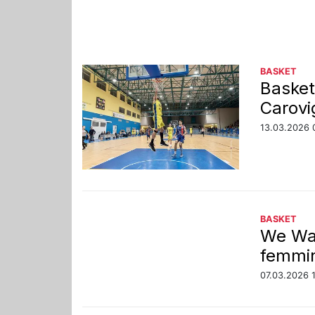
BASKET
Basket
Carovi
13.03.2026 
BASKET
We Wan
femmin
07.03.2026 