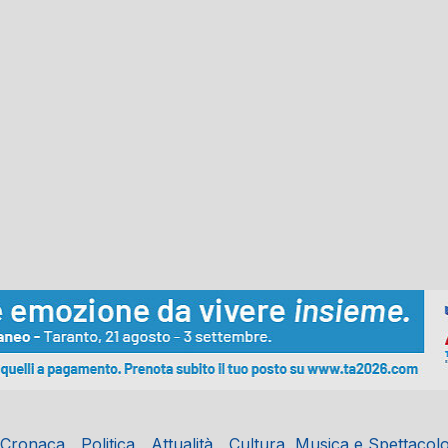
Cronaca
Politica
Attualità
Cultura, Musica e Spettacol