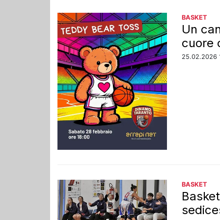
BASKET
Un can
cuore 
25.02.2026 
BASKET
Basket
sedice