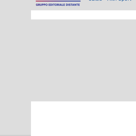
BASKET