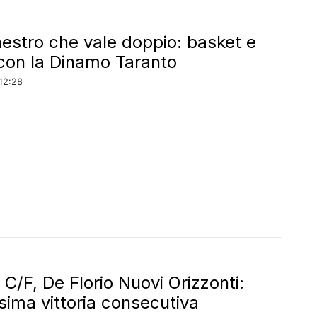
estro che vale doppio: basket e
con la Dinamo Taranto
12:28
 C/F, De Florio Nuovi Orizzonti:
sima vittoria consecutiva