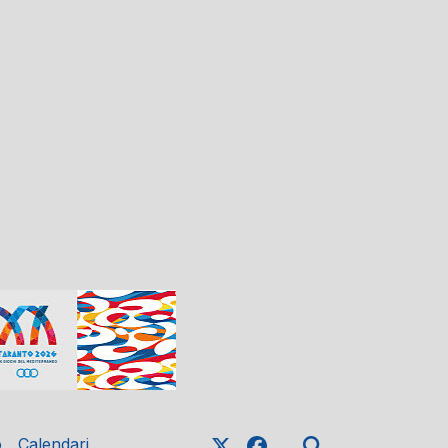
o
Calendari