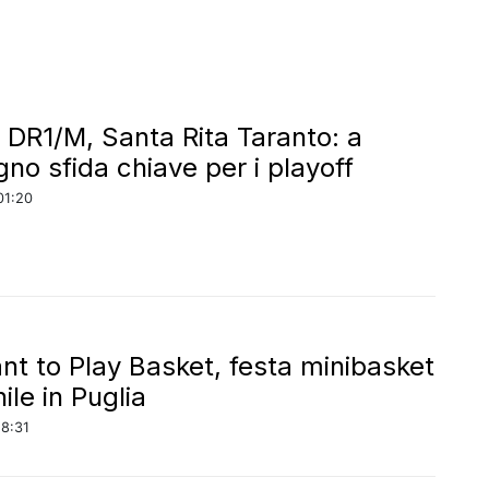
 DR1/M, Santa Rita Taranto: a
gno sfida chiave per i playoff
01:20
t to Play Basket, festa minibasket
ile in Puglia
18:31