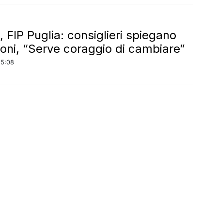
 FIP Puglia: consiglieri spiegano
ioni, “Serve coraggio di cambiare”
15:08