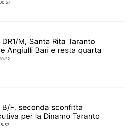
00:57
 DR1/M, Santa Rita Taranto
e Angiulli Bari e resta quarta
00:22
 B/F, seconda sconfitta
utiva per la Dinamo Taranto
15:52