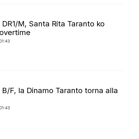
 DR1/M, Santa Rita Taranto ko
’overtime
01:43
 B/F, la Dinamo Taranto torna alla
a
01:43