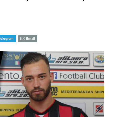
Telegram
Email