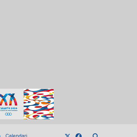
o
Calendari