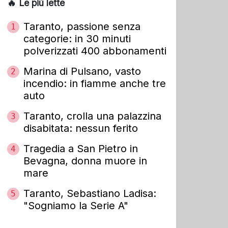
🔥 Le più lette
Taranto, passione senza
1
categorie: in 30 minuti
polverizzati 400 abbonamenti
Marina di Pulsano, vasto
2
incendio: in fiamme anche tre
auto
Taranto, crolla una palazzina
3
disabitata: nessun ferito
Tragedia a San Pietro in
4
Bevagna, donna muore in
mare
Taranto, Sebastiano Ladisa:
5
"Sogniamo la Serie A"