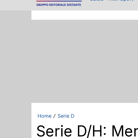
Home
Serie D
/
Serie D/H: Mer