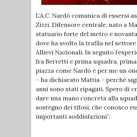
L’A.C. Nardò comunica di essersi as
Zizzi. Difensore centrale, nato a Ma
statuario forte del metro e novanta 
dove ha svolto la trafila nel settor
Allievi Nazionali. In seguito l’esper
fra Berretti e prima squadra, prima
piazza come Nardò è per me un ono
– ha dichiarato Mattia – perché signi
anni sono stati ripagati. Spero di
dare una mano concreta alla squadr
sostegno dei tifosi, che conosco​ e
importanti soddisfazioni”.