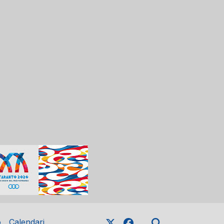
o
Calendari