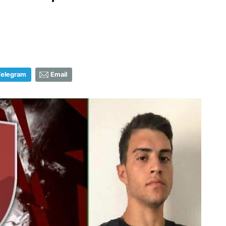
Telegram
Email