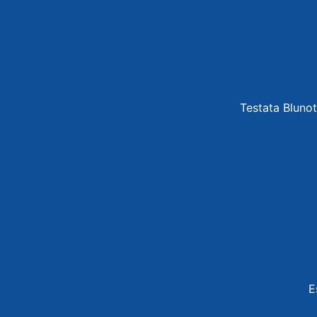
Testata Blunot
E