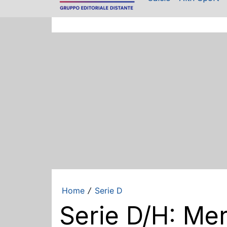
Home
Serie D
/
Serie D/H: Mer