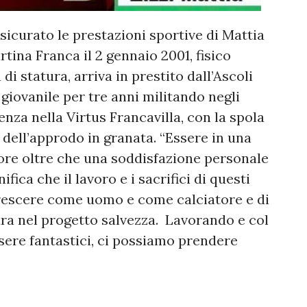
sicurato le prestazioni sportive di Mattia
rtina Franca il 2 gennaio 2001, fisico
di statura, arriva in prestito dall’Ascoli
e giovanile per tre anni militando negli
ienza nella Virtus Francavilla, con la spola
 dell’approdo in granata. “Essere in una
re oltre che una soddisfazione personale
fica che il lavoro e i sacrifici di questi
 crescere come uomo e come calciatore e di
a nel progetto salvezza. ​ Lavorando e col
ssere fantastici, ci possiamo prendere