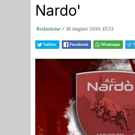
Nardo'
Redazione
16 August 2019, 15:23
/
Twitter
Facebook
Whatsapp