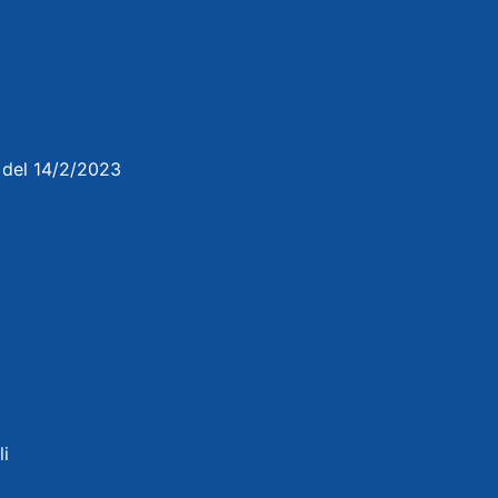
3 del 14/2/2023
li