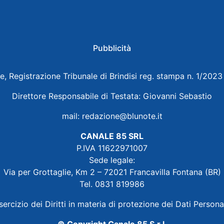
Pubblicità
e, Registrazione Tribunale di Brindisi reg. stampa n. 1/202
Direttore Responsabile di Testata: Giovanni Sebastio
mail:
redazione@blunote.it
CANALE 85 SRL
P.IVA 11622971007
Sede legale:
Via per Grottaglie, Km 2 – 72021 Francavilla Fontana (BR)
Tel. 0831 819986
sercizio dei Diritti in materia di protezione dei Dati Persona
© Copyright Canale 85 S.r.l.