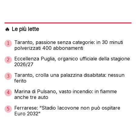
🔥 Le più lette
Taranto, passione senza categorie: in 30 minuti
1
polverizzati 400 abbonamenti
Eccellenza Puglia, organico ufficiale della stagione
2
2026/27
Taranto, crolla una palazzina disabitata: nessun
3
ferito
Marina di Pulsano, vasto incendio: in fiamme
4
anche tre auto
Ferrarese: “Stadio Iacovone non può ospitare
5
Euro 2032”