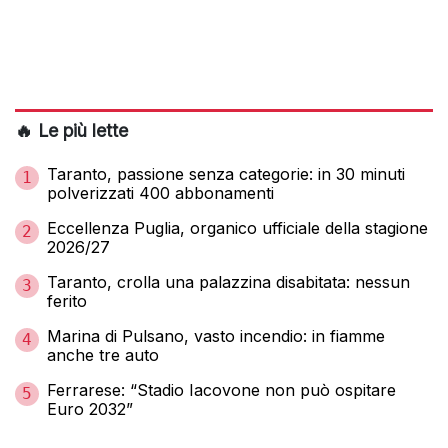
🔥 Le più lette
Taranto, passione senza categorie: in 30 minuti
1
polverizzati 400 abbonamenti
Eccellenza Puglia, organico ufficiale della stagione
2
2026/27
Taranto, crolla una palazzina disabitata: nessun
3
ferito
Marina di Pulsano, vasto incendio: in fiamme
4
anche tre auto
Ferrarese: “Stadio Iacovone non può ospitare
5
Euro 2032”