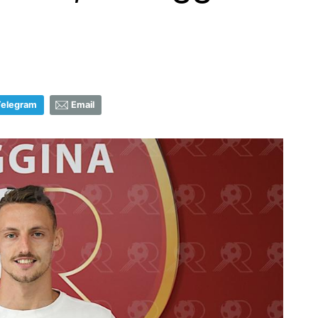
Telegram
Email