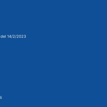
3 del 14/2/2023
li