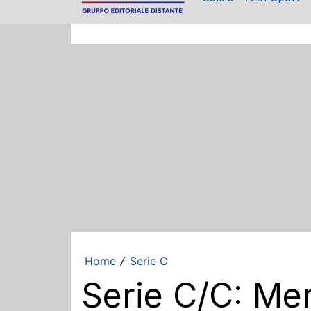
Home
Serie C
/
Serie C/C: Mer