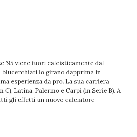
e ’95 viene fuori calcisticamente dal
I blucerchiati lo girano dapprima in
rima esperienza da pro. La sua carriera
 C), Latina, Palermo e Carpi (in Serie B). A
tti gli effetti un nuovo calciatore