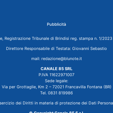
Pubblicità
e, Registrazione Tribunale di Brindisi reg. stampa n. 1/202
Direttore Responsabile di Testata: Giovanni Sebastio
mail:
redazione@blunote.it
CANALE 85 SRL
P.IVA 11622971007
Sede legale:
Via per Grottaglie, Km 2 – 72021 Francavilla Fontana (BR)
Tel. 0831 819986
sercizio dei Diritti in materia di protezione dei Dati Persona
© Copyright Canale 85 S.r.l.