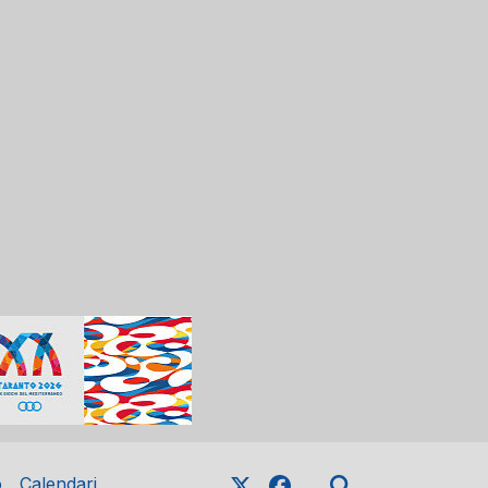
o
Calendari