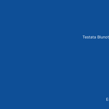
Testata Blunot
E