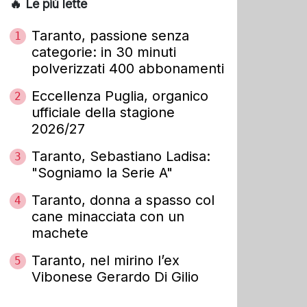
🔥 Le più lette
Taranto, passione senza
1
categorie: in 30 minuti
polverizzati 400 abbonamenti
Eccellenza Puglia, organico
2
ufficiale della stagione
2026/27
Taranto, Sebastiano Ladisa:
3
"Sogniamo la Serie A"
Taranto, donna a spasso col
4
cane minacciata con un
machete
Taranto, nel mirino l’ex
5
Vibonese Gerardo Di Gilio