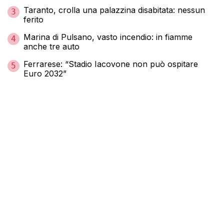
Taranto, crolla una palazzina disabitata: nessun
3
ferito
Marina di Pulsano, vasto incendio: in fiamme
4
anche tre auto
Ferrarese: “Stadio Iacovone non può ospitare
5
Euro 2032”