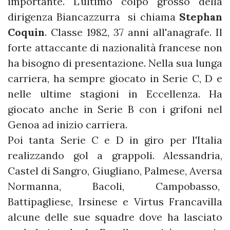
importante. L'ultimo colpo grosso della
dirigenza Biancazzurra si chiama
Stephan
Coquin
. Classe 1982, 37 anni all'anagrafe. Il
forte attaccante di nazionalità francese non
ha bisogno di presentazione. Nella sua lunga
carriera, ha sempre giocato in Serie C, D e
nelle ultime stagioni in Eccellenza. Ha
giocato anche in Serie B con i grifoni nel
Genoa ad inizio carriera.
Poi tanta Serie C e D in giro per l'Italia
realizzando gol a grappoli. Alessandria,
Castel di Sangro, Giugliano, Palmese, Aversa
Normanna, Bacoli, Campobasso,
Battipagliese, Irsinese e Virtus Francavilla
alcune delle sue squadre dove ha lasciato