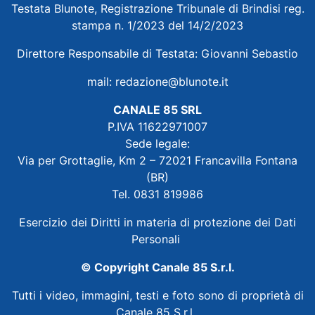
Testata Blunote, Registrazione Tribunale di Brindisi reg.
stampa n. 1/2023 del 14/2/2023
Direttore Responsabile di Testata: Giovanni Sebastio
mail:
redazione@blunote.it
CANALE 85 SRL
P.IVA 11622971007
Sede legale:
Via per Grottaglie, Km 2 – 72021 Francavilla Fontana
(BR)
Tel. 0831 819986
Esercizio dei Diritti in materia di protezione dei Dati
Personali
© Copyright Canale 85 S.r.l.
Tutti i video, immagini, testi e foto sono di proprietà di
Canale 85 S.r.l.