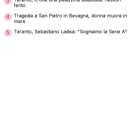
3
ferito
Tragedia a San Pietro in Bevagna, donna muore in
4
mare
Taranto, Sebastiano Ladisa: "Sogniamo la Serie A"
5