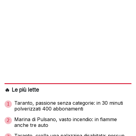
🔥 Le più lette
Taranto, passione senza categorie: in 30 minuti
1
polverizzati 400 abbonamenti
Marina di Pulsano, vasto incendio: in fiamme
2
anche tre auto
Taranto, crolla una palazzina disabitata: nessun